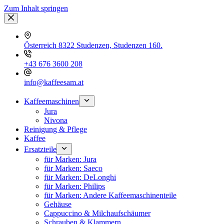
Zum Inhalt springen
Österreich 8322 Studenzen, Studenzen 160.
+43 676 3600 208
info@kaffeesam.at
Kaffeemaschinen
Jura
Nivona
Reinigung & Pflege
Kaffee
Ersatzteile
für Marken: Jura
für Marken: Saeco
für Marken: DeLonghi
für Marken: Philips
für Marken: Andere Kaffeemaschinenteile
Gehäuse
Cappuccino & Milchaufschäumer
Schrauben & Klammern