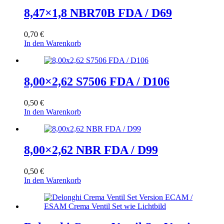
8,47×1,8 NBR70B FDA / D69
0,70
€
In den Warenkorb
8,00×2,62 S7506 FDA / D106
0,50
€
In den Warenkorb
8,00×2,62 NBR FDA / D99
0,50
€
In den Warenkorb