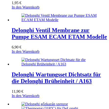
1,95
€
In den Warenkorb
Delonghi Ventil Membrane zur
Pumpe ESAM ECAM ETAM Modelle
6,90
€
In den Warenkorb
Delonghi Wartungsset Dichtsatz für
die Delonghi Brüheinheit / A163
11,90
€
In den Warenkorb