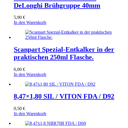
DeLonghi Brühgruppe 40mm
5,90
€
In den Warenkorb
Scanpart Spezial-Entkalker in der
praktischen 250ml Flasche.
6,00
€
In den Warenkorb
8,47×1,80 SIL / VITON FDA / D92
0,50
€
In den Warenkorb