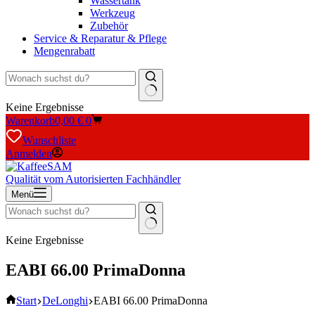
Wassertank
Werkzeug
Zubehör
Service & Reparatur & Pflege
Mengenrabatt
Keine Ergebnisse
Warenkorb
0,00
€
0
Wunschliste
Anmelden
Qualität vom Autorisierten Fachhändler
Menü
Keine Ergebnisse
EABI 66.00 PrimaDonna
Start
DeLonghi
EABI 66.00 PrimaDonna