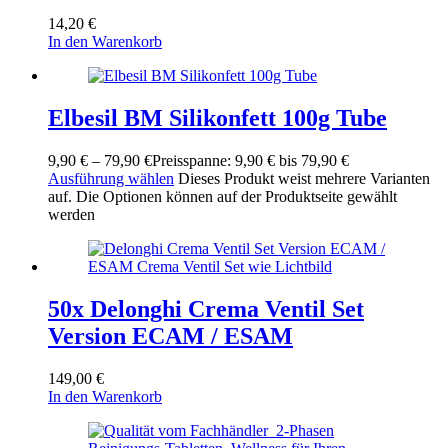
14,20
€
In den Warenkorb
Elbesil BM Silikonfett 100g Tube
9,90
€
–
79,90
€
Preisspanne: 9,90 € bis 79,90 €
Ausführung wählen
Dieses Produkt weist mehrere Varianten
auf. Die Optionen können auf der Produktseite gewählt
werden
50x Delonghi Crema Ventil Set
Version ECAM / ESAM
149,00
€
In den Warenkorb