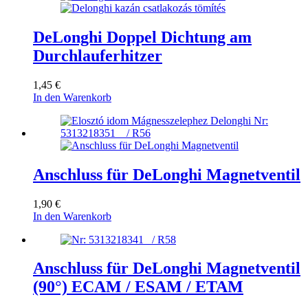
DeLonghi Doppel Dichtung am
Durchlauferhitzer
1,45
€
In den Warenkorb
Anschluss für DeLonghi Magnetventil
1,90
€
In den Warenkorb
Anschluss für DeLonghi Magnetventil
(90°) ECAM / ESAM / ETAM