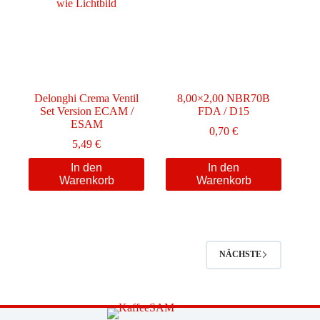
Delonghi Crema Ventil
8,00×2,00 NBR70B
Set Version ECAM /
FDA / D15
ESAM
0,70
€
5,49
€
In den
In den
Warenkorb
Warenkorb
NÄCHSTE