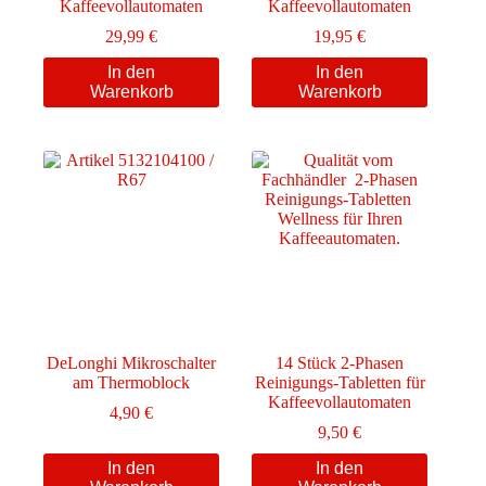
Kaffeevollautomaten
Kaffeevollautomaten
29,99
€
19,95
€
In den
In den
Warenkorb
Warenkorb
DeLonghi Mikroschalter
14 Stück 2-Phasen
am Thermoblock
Reinigungs-Tabletten für
Kaffeevollautomaten
4,90
€
9,50
€
In den
In den