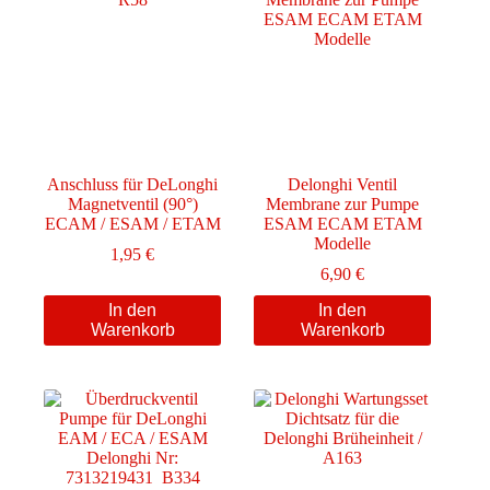
Anschluss für DeLonghi
Delonghi Ventil
Magnetventil (90°)
Membrane zur Pumpe
ECAM / ESAM / ETAM
ESAM ECAM ETAM
Modelle
1,95
€
6,90
€
In den
In den
Warenkorb
Warenkorb