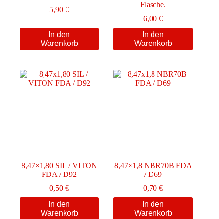
Flasche.
5,90
€
6,00
€
In den
In den
Warenkorb
Warenkorb
8,47×1,80 SIL / VITON
8,47×1,8 NBR70B FDA
FDA / D92
/ D69
0,50
€
0,70
€
In den
In den
Warenkorb
Warenkorb