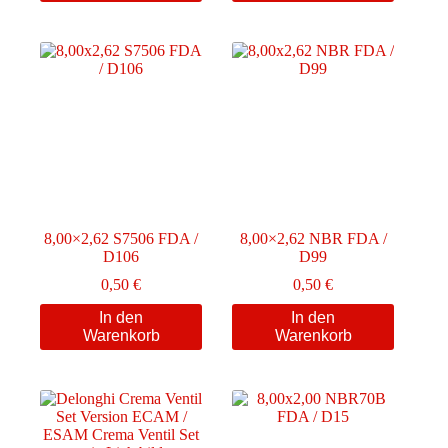
8,00×2,62 S7506 FDA /
8,00×2,62 NBR FDA /
D106
D99
0,50
€
0,50
€
In den
In den
Warenkorb
Warenkorb