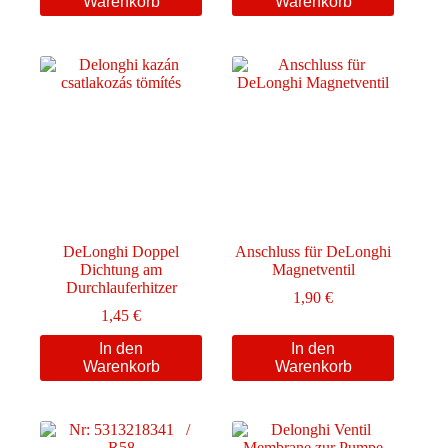
Warenkorb
Warenkorb
DeLonghi Doppel
Anschluss für DeLonghi
Dichtung am
Magnetventil
Durchlauferhitzer
1,90
€
1,45
€
In den
In den
Warenkorb
Warenkorb