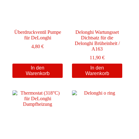
Überdruckventil Pumpe
Delonghi Wartungsset
für DeLonghi
Dichtsatz für die
Delonghi Brüheinheit /
4,80
€
A163
11,90
€
In den
In den
Warenkorb
Warenkorb