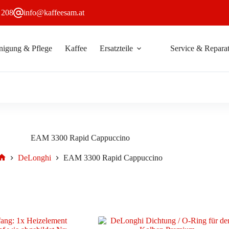
 208
info@kaffeesam.at
nigung & Pflege
Kaffee
Ersatzteile
Service & Reparat
EAM 3300 Rapid Cappuccino
DeLonghi
EAM 3300 Rapid Cappuccino
Start