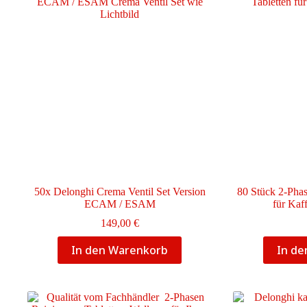
50x Delonghi Crema Ventil Set Version
80 Stück 2-Phas
ECAM / ESAM
für Kaf
149,00
€
In den Warenkorb
In d