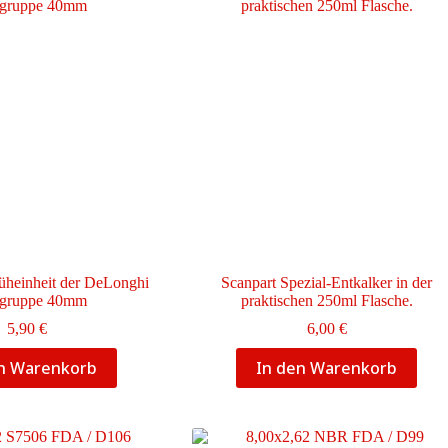
rüheinheit der DeLonghi
Scanpart Spezial-Entkalker in der
gruppe 40mm
praktischen 250ml Flasche.
5,90
€
6,00
€
en Warenkorb
In den Warenkorb