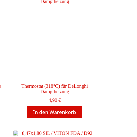
e
Thermostat (318°C) für DeLonghi
Dampfheizung
4,90
€
In den Warenkorb