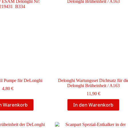
il Pumpe für DeLonghi
Delonghi Wartungsset Dichtsatz für di
Delonghi Brüheinheit / A163
4,80
€
11,90
€
en Warenkorb
In den Warenkorb