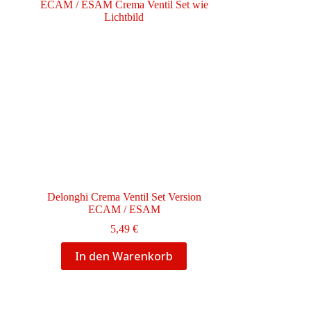
Delonghi Crema Ventil Set Version
ECAM / ESAM
5,49
€
In den Warenkorb