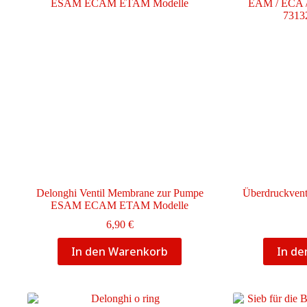
Delonghi Ventil Membrane zur Pumpe
Überdruckvent
ESAM ECAM ETAM Modelle
6,90
€
In den Warenkorb
In d