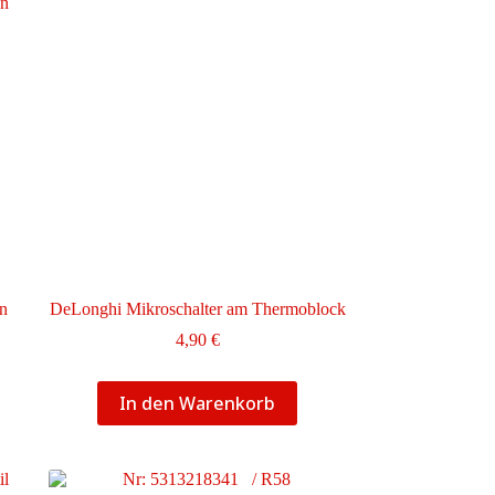
en
DeLonghi Mikroschalter am Thermoblock
4,90
€
In den Warenkorb