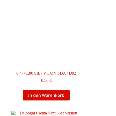
8,47×1,80 SIL / VITON FDA / D92
0,50
€
In den Warenkorb