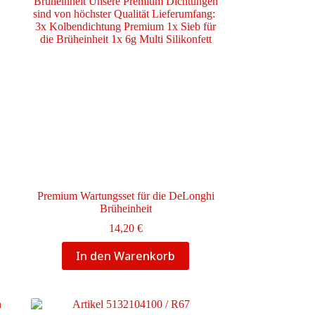
Premium Wartungsset für die DeLonghi
Brüheinheit
e:
14,20
€
In den Warenkorb