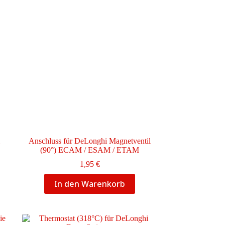
l
Anschluss für DeLonghi Magnetventil
(90°) ECAM / ESAM / ETAM
1,95
€
In den Warenkorb