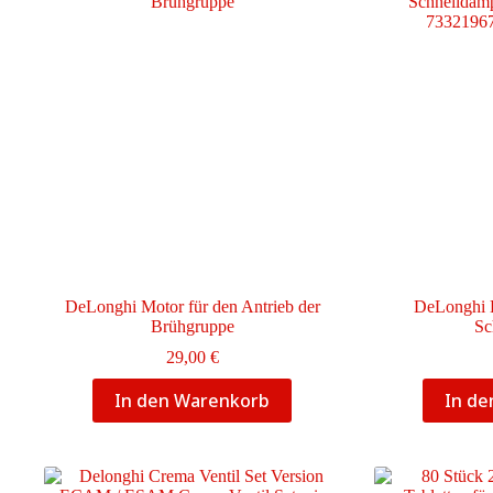
DeLonghi Motor für den Antrieb der
DeLonghi H
Brühgruppe
Sc
29,00
€
In den Warenkorb
In d