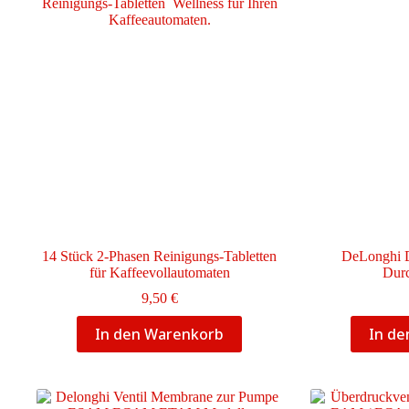
14 Stück 2-Phasen Reinigungs-Tabletten
DeLonghi 
für Kaffeevollautomaten
Durc
9,50
€
In den Warenkorb
In d