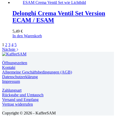
Delonghi Crema Ventil Set Version
ECAM / ESAM
5,49
€
In den Warenkorb
1
2
3
4
5
Nächste
Öffnungszeiten
Kontakt
Allgemeine Geschäftsbedingungen (AGB)
Datenschutzerklärung
Impressum
Zahlungsart
Rückgabe und Umtausch
Versand und Empfang
Vertrag widerrufen
Copyright © 2026 - KaffeeSAM