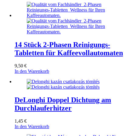
14 Stück 2-Phasen Reinigungs-
Tabletten für Kaffeevollautomaten
9,50
€
In den Warenkorb
DeLonghi Doppel Dichtung am
Durchlauferhitzer
1,45
€
In den Warenkorb