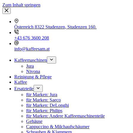
Zum Inhalt springen
Österreich 8322 Studenzen, Studenzen 160.
+43 676 3600 208
info@kaffeesam.at
Kaffeemaschinen
Jura
Nivona
Reinigung & Pflege
Kaffee
Ersatzteile
für Marken: Jura
für Marken: Saeco
für Marken: DeLonghi
für Marken: Philips
für Marken: Andere Kaffeemaschinenteile
Gehäuse
Cappuccino & Milchaufschäumer
Schrauben & Klammern