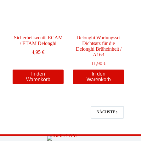
Sicherheitsventil ECAM
Delonghi Wartungsset
/ ETAM Delonghi
Dichtsatz für die
Delonghi Brüheinheit /
4,95
€
A163
11,90
€
In den
In den
Warenkorb
Warenkorb
NÄCHSTE