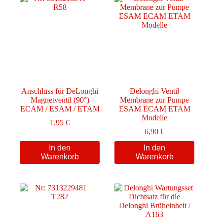
Anschluss für DeLonghi
Delonghi Ventil
Magnetventil (90°)
Membrane zur Pumpe
ECAM / ESAM / ETAM
ESAM ECAM ETAM
Modelle
1,95
€
6,90
€
In den
In den
Warenkorb
Warenkorb