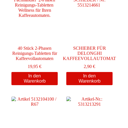
40 Stück 2-Phasen
SCHIEBER FÜR
Reinigungs-Tabletten für
DELONGHI
Kaffeevollautomaten
KAFFEEVOLLAUTOMAT
19,95
€
2,90
€
In den
In den
Warenkorb
Warenkorb