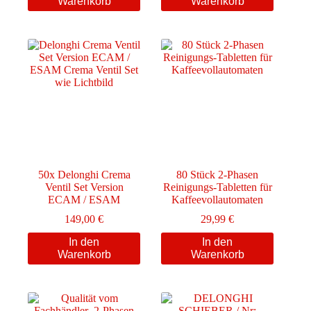
Warenkorb
Warenkorb
50x Delonghi Crema
80 Stück 2-Phasen
Ventil Set Version
Reinigungs-Tabletten für
ECAM / ESAM
Kaffeevollautomaten
149,00
€
29,99
€
In den
In den
Warenkorb
Warenkorb