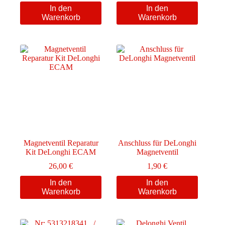
In den
In den
Warenkorb
Warenkorb
Magnetventil Reparatur
Anschluss für DeLonghi
Kit DeLonghi ECAM
Magnetventil
26,00
€
1,90
€
In den
In den
Warenkorb
Warenkorb