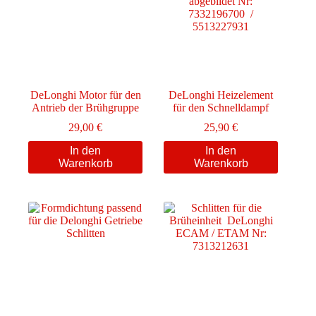
DeLonghi Motor für den
DeLonghi Heizelement
Antrieb der Brühgruppe
für den Schnelldampf
29,00
€
25,90
€
In den
In den
Warenkorb
Warenkorb