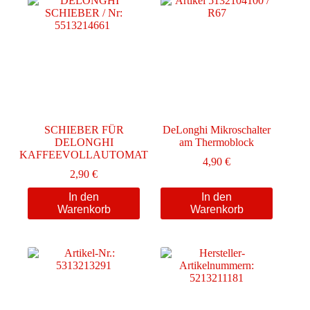
SCHIEBER FÜR
DeLonghi Mikroschalter
DELONGHI
am Thermoblock
KAFFEEVOLLAUTOMAT
4,90
€
2,90
€
In den
In den
Warenkorb
Warenkorb