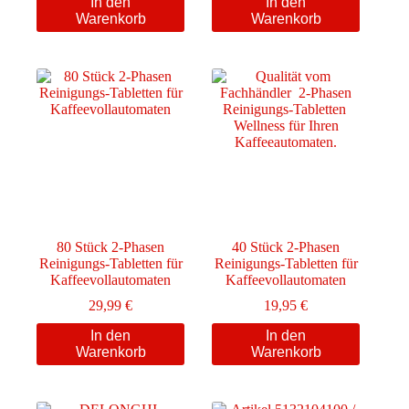
In den
In den
Warenkorb
Warenkorb
80 Stück 2-Phasen
40 Stück 2-Phasen
Reinigungs-Tabletten für
Reinigungs-Tabletten für
Kaffeevollautomaten
Kaffeevollautomaten
29,99
€
19,95
€
In den
In den
Warenkorb
Warenkorb