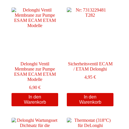
Delonghi Ventil
Sicherheitsventil ECAM
Membrane zur Pumpe
/ ETAM Delonghi
ESAM ECAM ETAM
4,95
€
Modelle
6,90
€
In den
In den
Warenkorb
Warenkorb