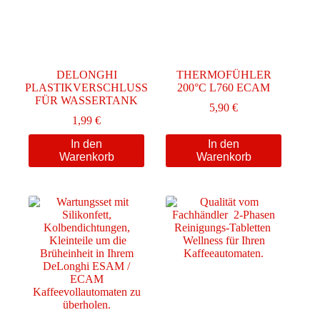
DELONGHI
THERMOFÜHLER
PLASTIKVERSCHLUSS
200°C L760 ECAM
FÜR WASSERTANK
5,90
€
1,99
€
In den
In den
Warenkorb
Warenkorb