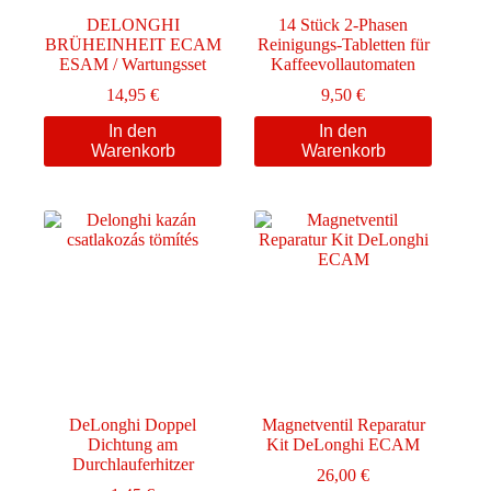
DELONGHI
14 Stück 2-Phasen
BRÜHEINHEIT ECAM
Reinigungs-Tabletten für
ESAM / Wartungsset
Kaffeevollautomaten
14,95
€
9,50
€
In den
In den
Warenkorb
Warenkorb
DeLonghi Doppel
Magnetventil Reparatur
Dichtung am
Kit DeLonghi ECAM
Durchlauferhitzer
26,00
€