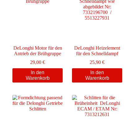
DeLonghi Motor für den
DeLonghi Heizelement
Antrieb der Brühgruppe
für den Schnelldampf
29,00
€
25,90
€
In den
In den
Warenkorb
Warenkorb