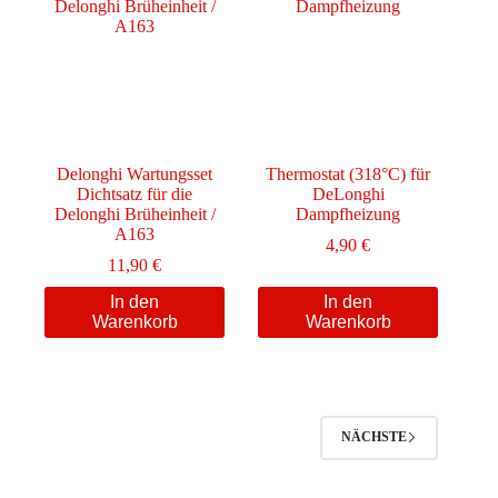
Delonghi Wartungsset
Thermostat (318°C) für
Dichtsatz für die
DeLonghi
Delonghi Brüheinheit /
Dampfheizung
A163
4,90
€
11,90
€
In den
In den
Warenkorb
Warenkorb
NÄCHSTE