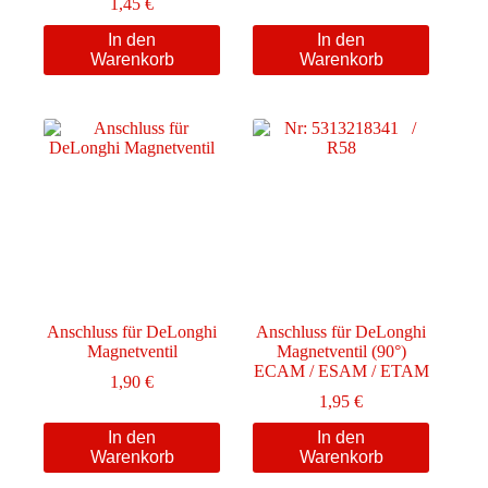
1,45
€
In den
In den
Warenkorb
Warenkorb
Anschluss für DeLonghi
Anschluss für DeLonghi
Magnetventil
Magnetventil (90°)
ECAM / ESAM / ETAM
1,90
€
1,95
€
In den
In den
Warenkorb
Warenkorb