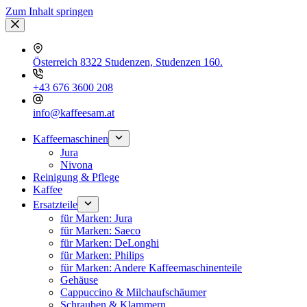
Zum Inhalt springen
Österreich 8322 Studenzen, Studenzen 160.
+43 676 3600 208
info@kaffeesam.at
Kaffeemaschinen
Jura
Nivona
Reinigung & Pflege
Kaffee
Ersatzteile
für Marken: Jura
für Marken: Saeco
für Marken: DeLonghi
für Marken: Philips
für Marken: Andere Kaffeemaschinenteile
Gehäuse
Cappuccino & Milchaufschäumer
Schrauben & Klammern