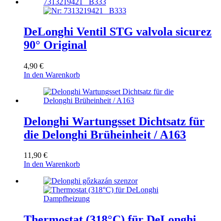
DeLonghi Ventil STG valvola sicurez
90° Original
4,90
€
In den Warenkorb
Delonghi Wartungsset Dichtsatz für
die Delonghi Brüheinheit / A163
11,90
€
In den Warenkorb
Thermostat (318°C) für DeLonghi