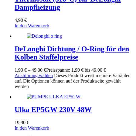
Dampfheizung
4,90
€
In den Warenkorb
DeLonghi Dichtung / O-Ring für den
Kolben Staffelpreise
1,90
€
–
49,00
€
Preisspanne: 1,90 € bis 49,00 €
Ausführung wählen
Dieses Produkt weist mehrere Varianten
auf. Die Optionen können auf der Produktseite gewählt
werden
Ulka EP5GW 230V 48W
19,90
€
In den Warenkorb