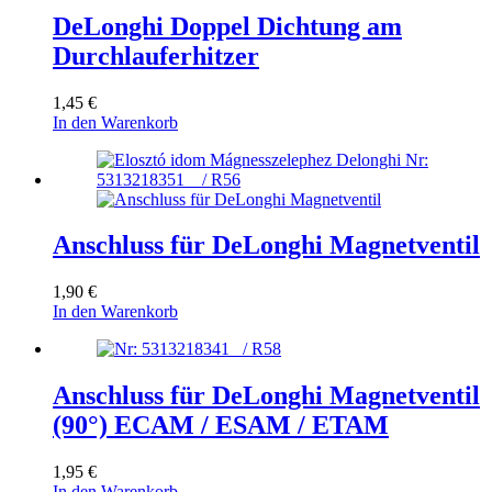
DeLonghi Doppel Dichtung am
Durchlauferhitzer
1,45
€
In den Warenkorb
Anschluss für DeLonghi Magnetventil
1,90
€
In den Warenkorb
Anschluss für DeLonghi Magnetventil
(90°) ECAM / ESAM / ETAM
1,95
€
In den Warenkorb