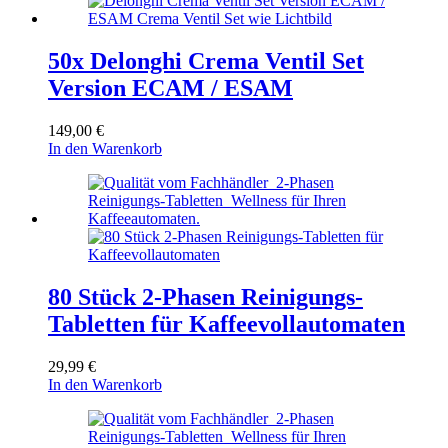
50x Delonghi Crema Ventil Set
Version ECAM / ESAM
149,00
€
In den Warenkorb
80 Stück 2-Phasen Reinigungs-
Tabletten für Kaffeevollautomaten
29,99
€
In den Warenkorb