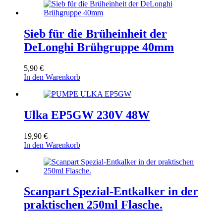
Sieb für die Brüheinheit der
DeLonghi Brühgruppe 40mm
5,90
€
In den Warenkorb
Ulka EP5GW 230V 48W
19,90
€
In den Warenkorb
Scanpart Spezial-Entkalker in der
praktischen 250ml Flasche.