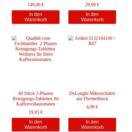
149,00
€
29,99
€
In den
In den
Warenkorb
Warenkorb
40 Stück 2-Phasen
DeLonghi Mikroschalter
Reinigungs-Tabletten für
am Thermoblock
Kaffeevollautomaten
4,90
€
19,95
€
In den
In den
Warenkorb
Warenkorb