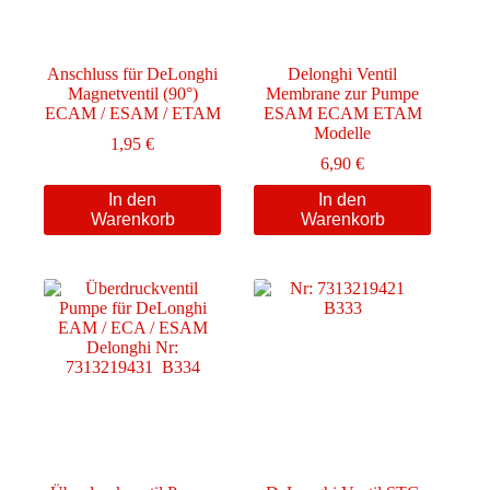
Anschluss für DeLonghi
Delonghi Ventil
Magnetventil (90°)
Membrane zur Pumpe
ECAM / ESAM / ETAM
ESAM ECAM ETAM
Modelle
1,95
€
6,90
€
In den
In den
Warenkorb
Warenkorb