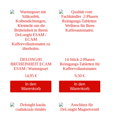
DELONGHI
14 Stück 2-Phasen
BRÜHEINHEIT ECAM
Reinigungs-Tabletten für
ESAM / Wartungsset
Kaffeevollautomaten
14,95
€
9,50
€
In den
In den
Warenkorb
Warenkorb