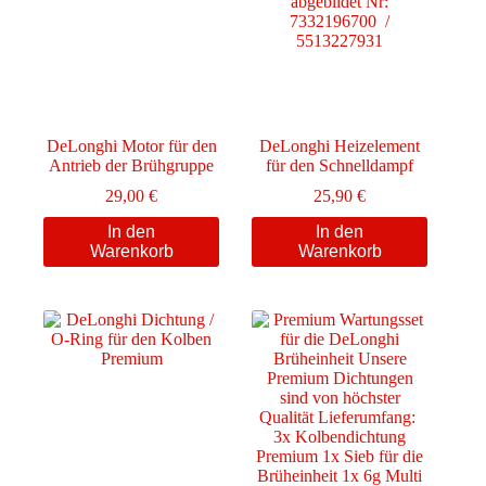
DeLonghi Motor für den
DeLonghi Heizelement
Antrieb der Brühgruppe
für den Schnelldampf
29,00
€
25,90
€
In den
In den
Warenkorb
Warenkorb