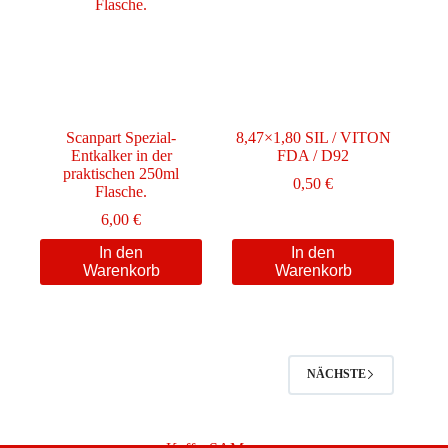
Scanpart Spezial-
8,47×1,80 SIL / VITON
Entkalker in der
FDA / D92
praktischen 250ml
0,50
€
Flasche.
6,00
€
In den
In den
Warenkorb
Warenkorb
NÄCHSTE