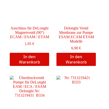
Anschluss für DeLonghi
Delonghi Ventil
Magnetventil (90°)
Membrane zur Pumpe
ECAM / ESAM / ETAM
ESAM ECAM ETAM
Modelle
1,95
€
6,90
€
In den
In den
Warenkorb
Warenkorb