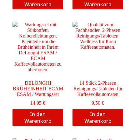
Warenkorb
Warenkorb
DELONGHI
14 Stück 2-Phasen
BRÜHEINHEIT ECAM
Reinigungs-Tabletten für
ESAM / Wartungsset
Kaffeevollautomaten
14,95
€
9,50
€
In den
In den
Warenkorb
Warenkorb