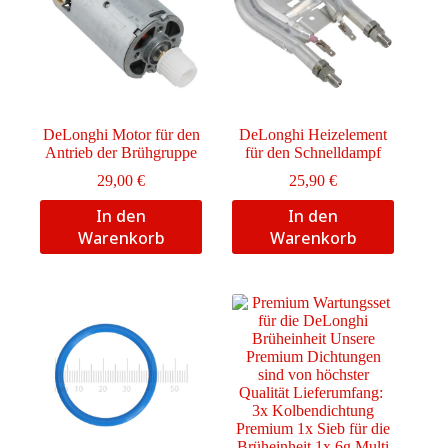
DeLonghi Motor für den
DeLonghi Heizelement
Antrieb der Brühgruppe
für den Schnelldampf
29,00
€
25,90
€
In den
In den
Warenkorb
Warenkorb