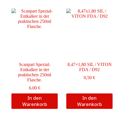
Scanpart Spezial-
8,47×1,80 SIL / VITON
Entkalker in der
FDA / D92
praktischen 250ml
0,50
€
Flasche.
6,00
€
In den
In den
Warenkorb
Warenkorb