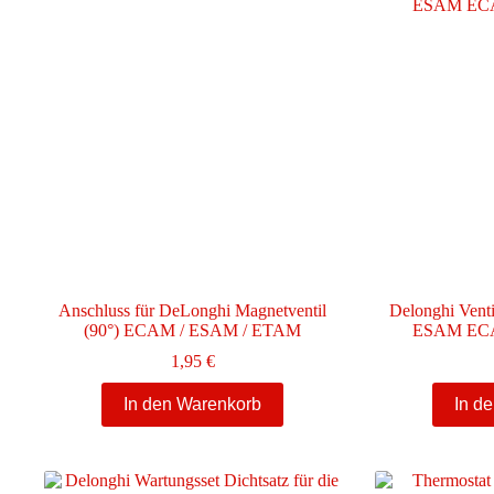
Anschluss für DeLonghi Magnetventil
Delonghi Vent
(90°) ECAM / ESAM / ETAM
ESAM ECA
1,95
€
In den Warenkorb
In d