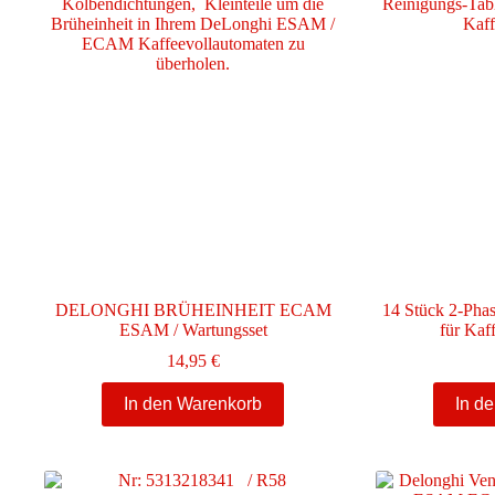
DELONGHI BRÜHEINHEIT ECAM
14 Stück 2-Phas
ESAM / Wartungsset
für Kaf
14,95
€
In den Warenkorb
In d