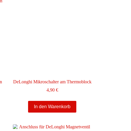
en
DeLonghi Mikroschalter am Thermoblock
4,90
€
In den Warenkorb