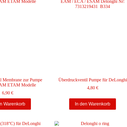
il Membrane zur Pumpe
Überdruckventil Pumpe für DeLonghi
M ETAM Modelle
4,80
€
6,90
€
en Warenkorb
In den Warenkorb