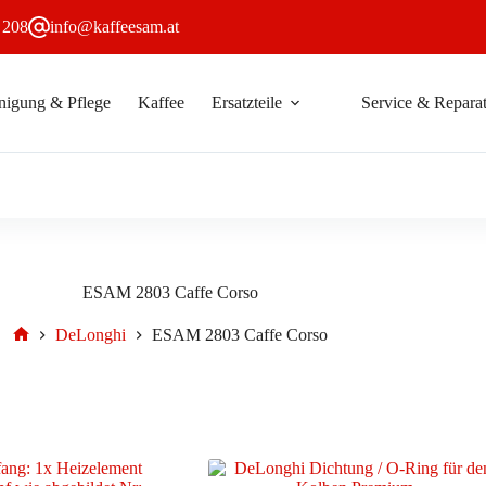
 208
info@kaffeesam.at
nigung & Pflege
Kaffee
Ersatzteile
Service & Reparat
ESAM 2803 Caffe Corso
DeLonghi
ESAM 2803 Caffe Corso
Start