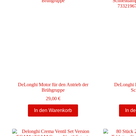
DeLonghi Motor für den Antrieb der
DeLonghi H
Brühgruppe
Sc
29,00
€
In den Warenkorb
In d