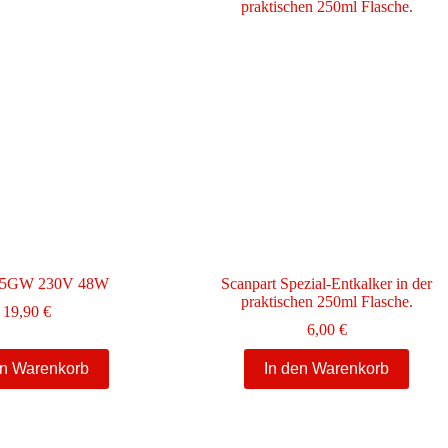
Die
Optionen
können
auf
der
Produktseite
gewählt
werden
P5GW 230V 48W
Scanpart Spezial-Entkalker in der
praktischen 250ml Flasche.
19,90
€
6,00
€
en Warenkorb
In den Warenkorb