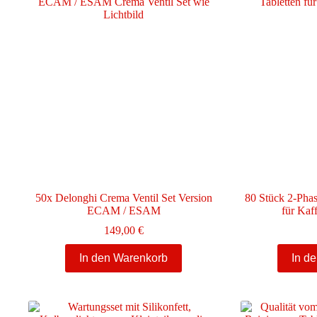
50x Delonghi Crema Ventil Set Version
80 Stück 2-Phas
ECAM / ESAM
für Kaf
149,00
€
In den Warenkorb
In d