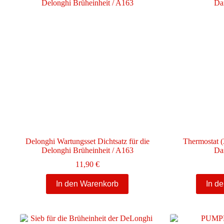
Delonghi Wartungsset Dichtsatz für die
Thermostat 
Delonghi Brüheinheit / A163
Da
11,90
€
In den Warenkorb
In d