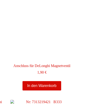
Anschluss für DeLonghi Magnetventil
1,90
€
In den Warenkorb