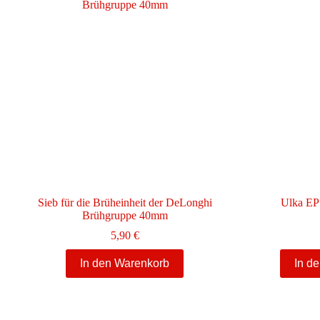
Sieb für die Brüheinheit der DeLonghi
Ulka E
Brühgruppe 40mm
5,90
€
In den Warenkorb
In d