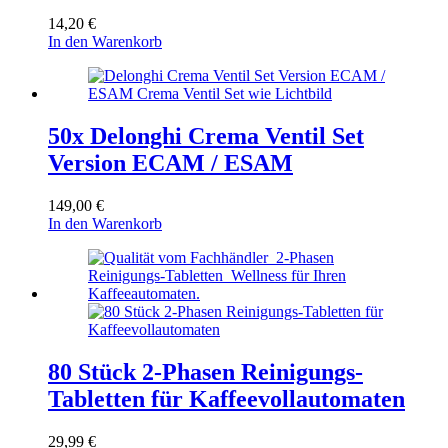
14,20
€
In den Warenkorb
50x Delonghi Crema Ventil Set
Version ECAM / ESAM
149,00
€
In den Warenkorb
80 Stück 2-Phasen Reinigungs-
Tabletten für Kaffeevollautomaten
29,99
€