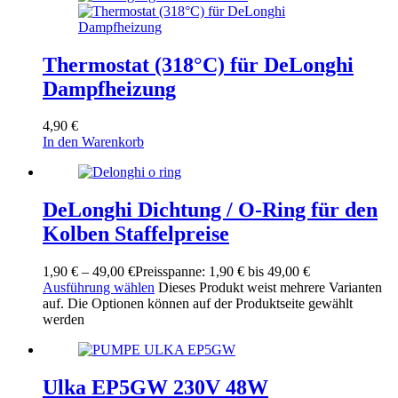
Thermostat (318°C) für DeLonghi
Dampfheizung
4,90
€
In den Warenkorb
DeLonghi Dichtung / O-Ring für den
Kolben Staffelpreise
1,90
€
–
49,00
€
Preisspanne: 1,90 € bis 49,00 €
Ausführung wählen
Dieses Produkt weist mehrere Varianten
auf. Die Optionen können auf der Produktseite gewählt
werden
Ulka EP5GW 230V 48W