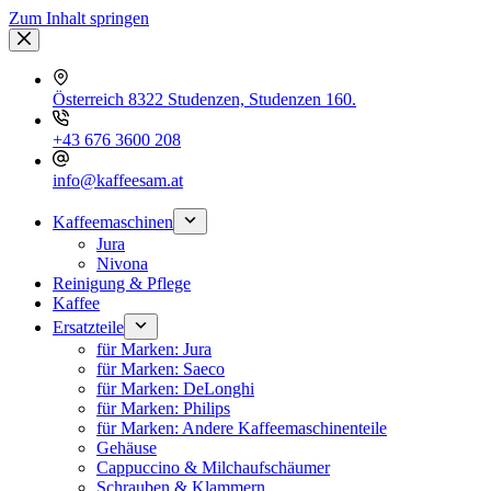
Zum Inhalt springen
Österreich 8322 Studenzen, Studenzen 160.
+43 676 3600 208
info@kaffeesam.at
Kaffeemaschinen
Jura
Nivona
Reinigung & Pflege
Kaffee
Ersatzteile
für Marken: Jura
für Marken: Saeco
für Marken: DeLonghi
für Marken: Philips
für Marken: Andere Kaffeemaschinenteile
Gehäuse
Cappuccino & Milchaufschäumer
Schrauben & Klammern