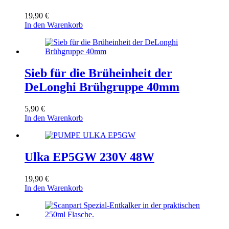
19,90
€
In den Warenkorb
Sieb für die Brüheinheit der
DeLonghi Brühgruppe 40mm
5,90
€
In den Warenkorb
Ulka EP5GW 230V 48W
19,90
€
In den Warenkorb