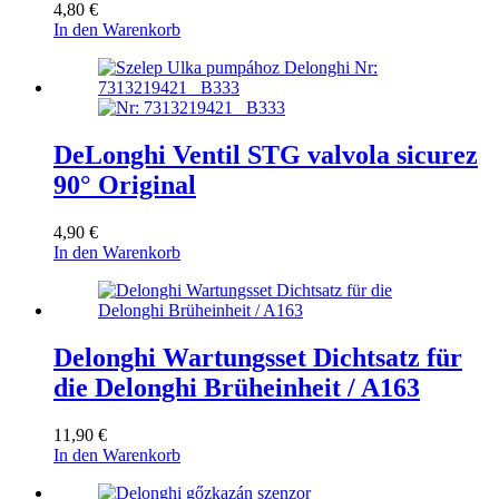
4,80
€
In den Warenkorb
DeLonghi Ventil STG valvola sicurez
90° Original
4,90
€
In den Warenkorb
Delonghi Wartungsset Dichtsatz für
die Delonghi Brüheinheit / A163
11,90
€
In den Warenkorb