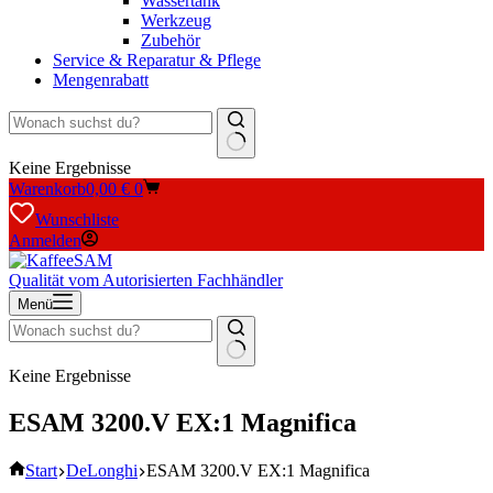
Wassertank
Werkzeug
Zubehör
Service & Reparatur & Pflege
Mengenrabatt
Keine Ergebnisse
Warenkorb
0,00
€
0
Wunschliste
Anmelden
Qualität vom Autorisierten Fachhändler
Menü
Keine Ergebnisse
ESAM 3200.V EX:1 Magnifica
Start
DeLonghi
ESAM 3200.V EX:1 Magnifica