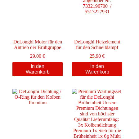
DeLonghi Motor für den
DeLonghi Heizelement
Antrieb der Brühgruppe
für den Schnelldampf
29,00
€
25,90
€
In den
In den
Warenkorb
Warenkorb