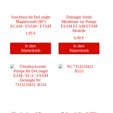
Anschluss für DeLonghi
Delonghi Ventil
Magnetventil (90°)
Membrane zur Pumpe
ECAM / ESAM / ETAM
ESAM ECAM ETAM
Modelle
1,95
€
6,90
€
In den
In den
Warenkorb
Warenkorb