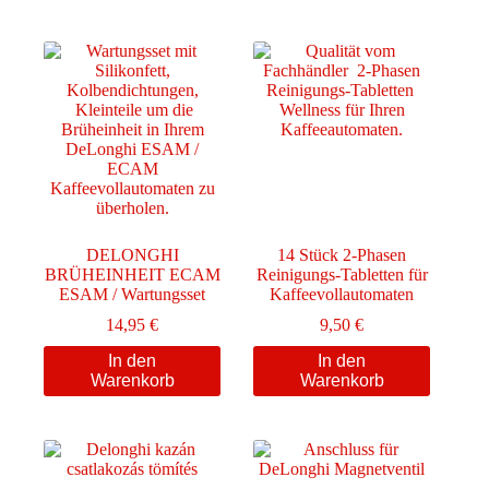
DELONGHI
14 Stück 2-Phasen
BRÜHEINHEIT ECAM
Reinigungs-Tabletten für
ESAM / Wartungsset
Kaffeevollautomaten
14,95
€
9,50
€
In den
In den
Warenkorb
Warenkorb