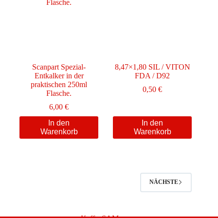
Scanpart Spezial-
8,47×1,80 SIL / VITON
Entkalker in der
FDA / D92
praktischen 250ml
0,50
€
Flasche.
6,00
€
In den
In den
Warenkorb
Warenkorb
NÄCHSTE