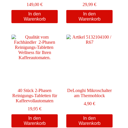
149,00
€
29,99
€
In den
In den
Warenkorb
Warenkorb
40 Stück 2-Phasen
DeLonghi Mikroschalter
Reinigungs-Tabletten für
am Thermoblock
Kaffeevollautomaten
4,90
€
19,95
€
In den
In den
Warenkorb
Warenkorb