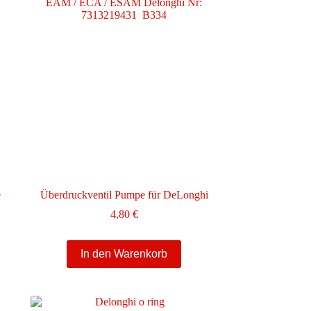
e
Überdruckventil Pumpe für DeLonghi
4,80
€
In den Warenkorb