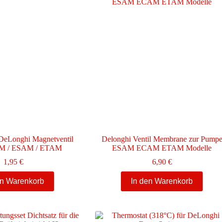
 DeLonghi Magnetventil
Delonghi Ventil Membrane zur Pump
AM / ESAM / ETAM
ESAM ECAM ETAM Modelle
1,95
€
6,90
€
en Warenkorb
In den Warenkorb