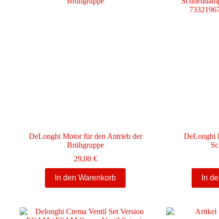
DeLonghi Motor für den Antrieb der
DeLonghi H
Brühgruppe
Sc
29,00
€
In den Warenkorb
In d