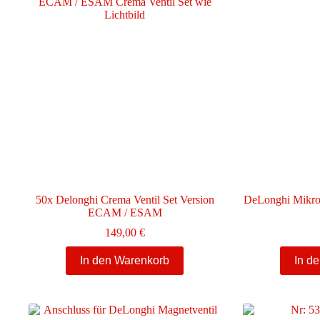
50x Delonghi Crema Ventil Set Version
DeLonghi Mikro
ECAM / ESAM
149,00
€
In den Warenkorb
In d