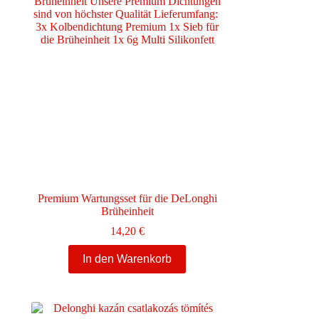
Premium Wartungsset für die DeLonghi
Brüheinheit
e:
14,20
€
In den Warenkorb