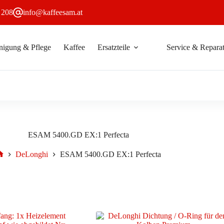
 208
info@kaffeesam.at
nigung & Pflege
Kaffee
Ersatzteile
Service & Reparat
ESAM 5400.GD EX:1 Perfecta
DeLonghi
ESAM 5400.GD EX:1 Perfecta
Start