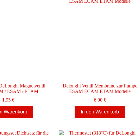
 DeLonghi Magnetventil
Delonghi Ventil Membrane zur Pump
AM / ESAM / ETAM
ESAM ECAM ETAM Modelle
1,95
€
6,90
€
en Warenkorb
In den Warenkorb