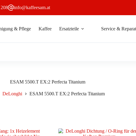
 208
info@kaffeesam.at
nigung & Pflege
Kaffee
Ersatzteile
Service & Reparat
ESAM 5500.T EX:2 Perfecta Titanium
DeLonghi
ESAM 5500.T EX:2 Perfecta Titanium
t