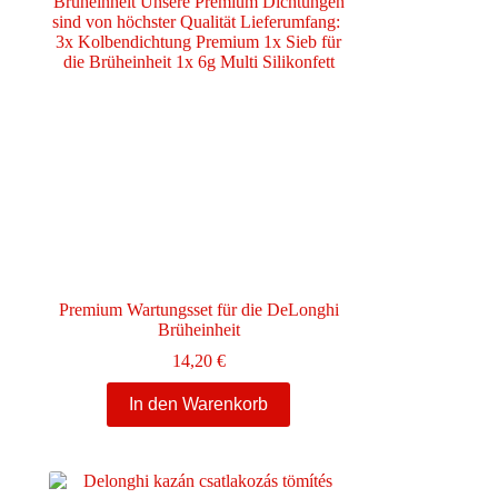
Premium Wartungsset für die DeLonghi
Brüheinheit
e:
14,20
€
In den Warenkorb