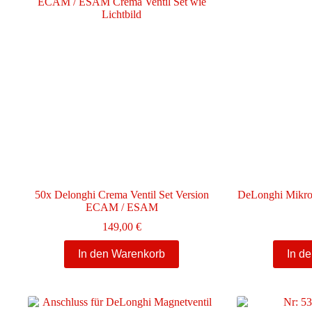
50x Delonghi Crema Ventil Set Version
DeLonghi Mikro
ECAM / ESAM
149,00
€
In den Warenkorb
In d