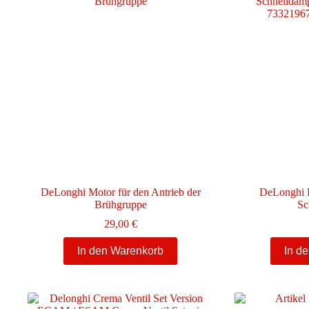
DeLonghi Motor für den Antrieb der
DeLonghi H
Brühgruppe
Sc
29,00
€
In den Warenkorb
In d