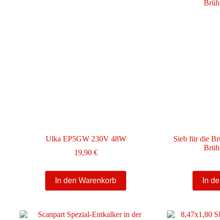
Ulka EP5GW 230V 48W
Sieb für die B
Brüh
19,90
€
In den Warenkorb
In d