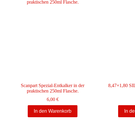
Scanpart Spezial-Entkalker in der
8,47×1,80 S
praktischen 250ml Flasche.
6,00
€
In den Warenkorb
In d