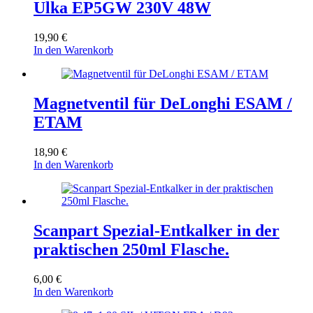
Ulka EP5GW 230V 48W
19,90
€
In den Warenkorb
Magnetventil für DeLonghi ESAM /
ETAM
18,90
€
In den Warenkorb
Scanpart Spezial-Entkalker in der
praktischen 250ml Flasche.
6,00
€
In den Warenkorb