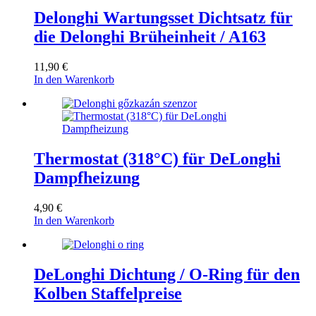
Delonghi Wartungsset Dichtsatz für
die Delonghi Brüheinheit / A163
11,90
€
In den Warenkorb
Thermostat (318°C) für DeLonghi
Dampfheizung
4,90
€
In den Warenkorb
DeLonghi Dichtung / O-Ring für den
Kolben Staffelpreise