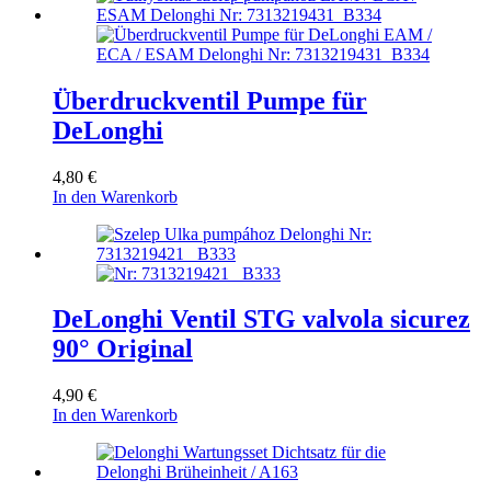
Überdruckventil Pumpe für
DeLonghi
4,80
€
In den Warenkorb
DeLonghi Ventil STG valvola sicurez
90° Original
4,90
€
In den Warenkorb