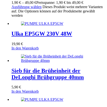
1,90
€
–
49,00
€
Preisspanne: 1,90 € bis 49,00 €
Ausführung wählen
Dieses Produkt weist mehrere Varianten
auf. Die Optionen können auf der Produktseite gewählt
werden
Ulka EP5GW 230V 48W
19,90
€
In den Warenkorb
Sieb für die Brüheinheit der
DeLonghi Brühgruppe 40mm
5,90
€
In den Warenkorb