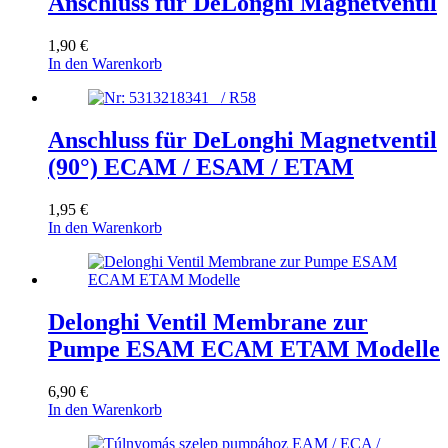
Anschluss für DeLonghi Magnetventil
1,90
€
In den Warenkorb
Anschluss für DeLonghi Magnetventil
(90°) ECAM / ESAM / ETAM
1,95
€
In den Warenkorb
Delonghi Ventil Membrane zur
Pumpe ESAM ECAM ETAM Modelle
6,90
€
In den Warenkorb