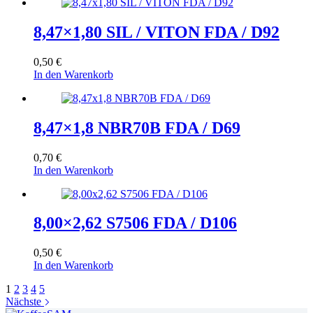
8,47×1,80 SIL / VITON FDA / D92
0,50
€
In den Warenkorb
8,47×1,8 NBR70B FDA / D69
0,70
€
In den Warenkorb
8,00×2,62 S7506 FDA / D106
0,50
€
In den Warenkorb
1
2
3
4
5
Nächste