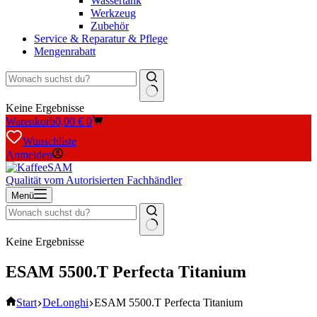
Wassertank
Werkzeug
Zubehör
Service & Reparatur & Pflege
Mengenrabatt
Keine Ergebnisse
Warenkorb
0,00
€
0
Wunschliste
Anmelden
Qualität vom Autorisierten Fachhändler
Menü
Keine Ergebnisse
ESAM 5500.T Perfecta Titanium
Start
DeLonghi
ESAM 5500.T Perfecta Titanium