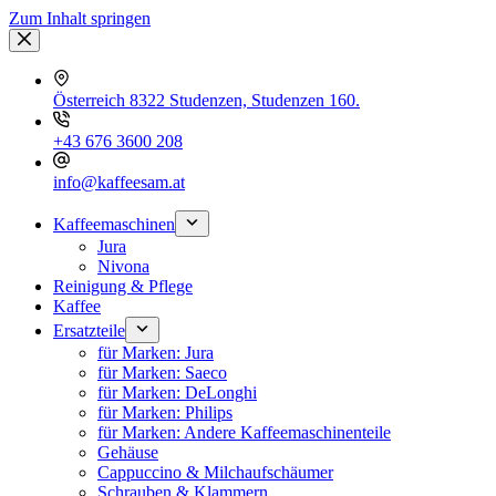
Zum Inhalt springen
Österreich 8322 Studenzen, Studenzen 160.
+43 676 3600 208
info@kaffeesam.at
Kaffeemaschinen
Jura
Nivona
Reinigung & Pflege
Kaffee
Ersatzteile
für Marken: Jura
für Marken: Saeco
für Marken: DeLonghi
für Marken: Philips
für Marken: Andere Kaffeemaschinenteile
Gehäuse
Cappuccino & Milchaufschäumer
Schrauben & Klammern