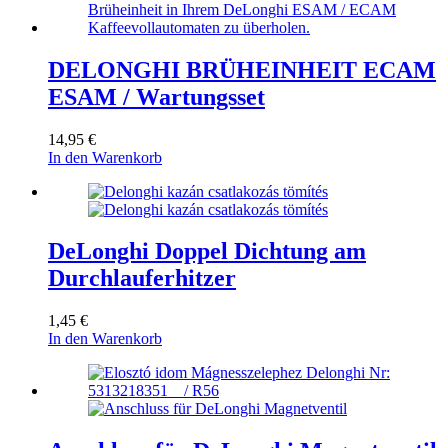
DELONGHI BRÜHEINHEIT ECAM
ESAM / Wartungsset
14,95
€
In den Warenkorb
DeLonghi Doppel Dichtung am
Durchlauferhitzer
1,45
€
In den Warenkorb