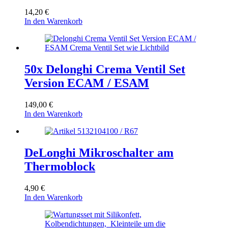
14,20
€
In den Warenkorb
50x Delonghi Crema Ventil Set
Version ECAM / ESAM
149,00
€
In den Warenkorb
DeLonghi Mikroschalter am
Thermoblock
4,90
€
In den Warenkorb