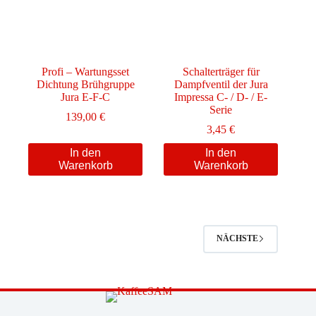
Profi – Wartungsset
Schalterträger für
Dichtung Brühgruppe
Dampfventil der Jura
Jura E-F-C
Impressa C- / D- / E-
Serie
139,00
€
3,45
€
In den
In den
Warenkorb
Warenkorb
NÄCHSTE