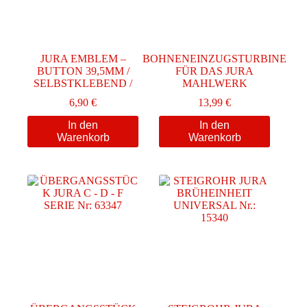
JURA EMBLEM –
BOHNENEINZUGSTURBINE
BUTTON 39,5MM /
FÜR DAS JURA
SELBSTKLEBEND /
MAHLWERK
6,90
€
13,99
€
In den
In den
Warenkorb
Warenkorb