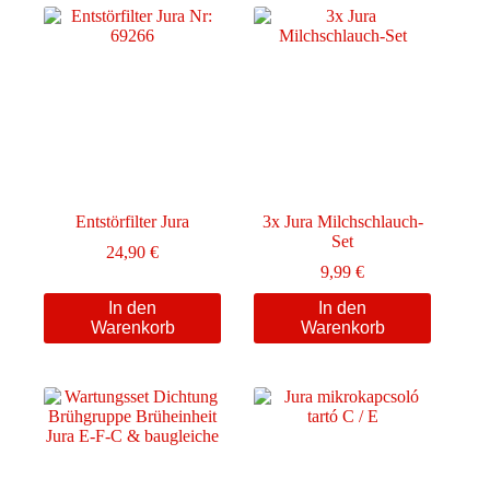
Entstörfilter Jura
3x Jura Milchschlauch-
Set
24,90
€
9,99
€
In den
In den
Warenkorb
Warenkorb