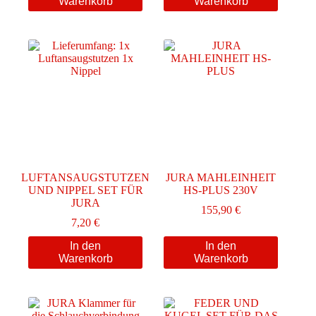
Warenkorb
Warenkorb
LUFTANSAUGSTUTZEN
JURA MAHLEINHEIT
UND NIPPEL SET FÜR
HS-PLUS 230V
JURA
155,90
€
7,20
€
In den
In den
Warenkorb
Warenkorb