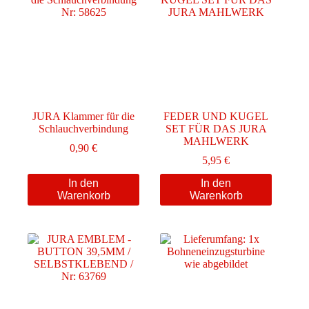
JURA Klammer für die
FEDER UND KUGEL
Schlauchverbindung
SET FÜR DAS JURA
MAHLWERK
0,90
€
5,95
€
In den
In den
Warenkorb
Warenkorb