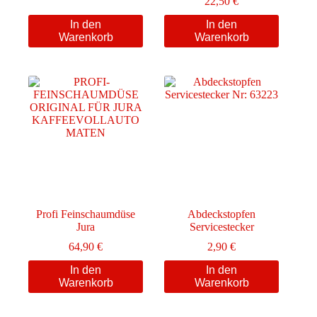
22,50
€
In den
In den
Warenkorb
Warenkorb
Profi Feinschaumdüse
Abdeckstopfen
Jura
Servicestecker
64,90
€
2,90
€
In den
In den
Warenkorb
Warenkorb