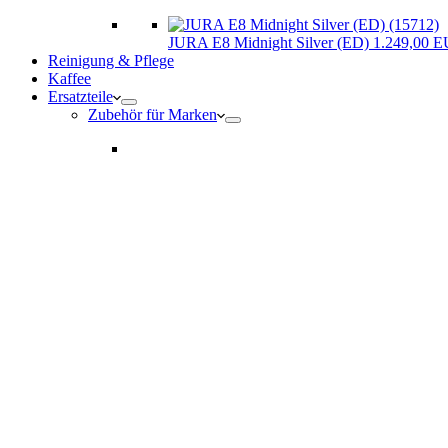
JURA E8 Midnight Silver (ED) 1.249,00 
Reinigung & Pflege
Kaffee
Ersatzteile
Zubehör für Marken