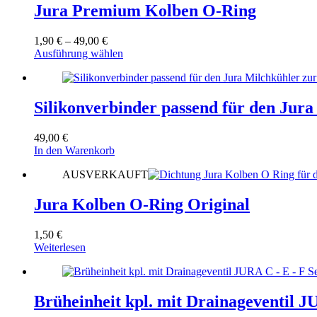
Jura Premium Kolben O-Ring
Preisspanne:
1,90
€
–
49,00
€
1,90 €
Dieses
Ausführung wählen
bis
Produkt
49,00 €
weist
mehrere
Varianten
Silikonverbinder passend für den Jura
auf.
Die
49,00
€
Optionen
In den Warenkorb
können
auf
AUSVERKAUFT
der
Produktseite
Jura Kolben O-Ring Original
gewählt
werden
1,50
€
Weiterlesen
Brüheinheit kpl. mit Drainageventil