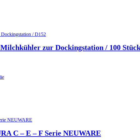
 Milchkühler zur Dockingstation / 100 Stüc
 JURA C – E – F Serie NEUWARE