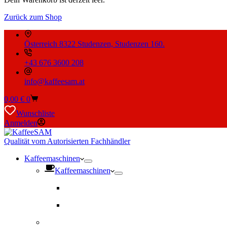
Zurück zum Shop
Österreich 8322 Studenzen, Studenzen 160.
+43 676 3600 208
info@kaffeesam.at
Warenkorb
0,00
€
0
Wunschliste
Anmelden
Qualität vom Autorisierten Fachhändler
Kaffeemaschinen
Kaffeemaschinen