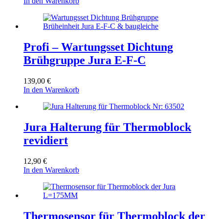
In den Warenkorb
Profi – Wartungsset Dichtung
Brühgruppe Jura E-F-C
139,00
€
In den Warenkorb
Jura Halterung für Thermoblock
revidiert
12,90
€
In den Warenkorb
Thermosensor für Thermoblock der