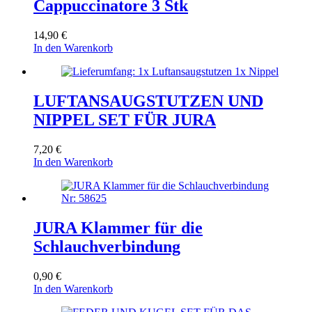
Cappuccinatore 3 Stk
14,90
€
In den Warenkorb
LUFTANSAUGSTUTZEN UND
NIPPEL SET FÜR JURA
7,20
€
In den Warenkorb
JURA Klammer für die
Schlauchverbindung
0,90
€
In den Warenkorb