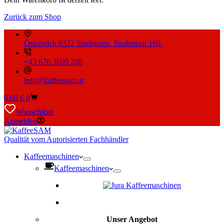
Zurück zum Shop
Österreich 8322 Studenzen, Studenzen 160.
+43 676 3600 208
info@kaffeesam.at
Warenkorb
0,00
€
0
Wunschliste
Anmelden
Qualität vom Autorisierten Fachhändler
Kaffeemaschinen
Kaffeemaschinen
Unser Angebot