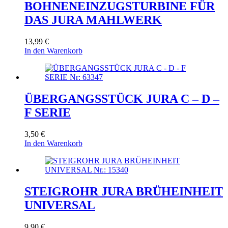
BOHNENEINZUGSTURBINE FÜR
DAS JURA MAHLWERK
13,99
€
In den Warenkorb
ÜBERGANGSSTÜCK JURA C – D –
F SERIE
3,50
€
In den Warenkorb
STEIGROHR JURA BRÜHEINHEIT
UNIVERSAL
9,90
€