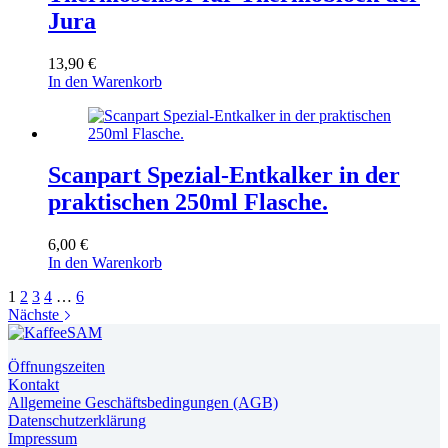
Jura
13,90
€
In den Warenkorb
Scanpart Spezial-Entkalker in der
praktischen 250ml Flasche.
6,00
€
In den Warenkorb
1
2
3
4
…
6
Nächste
Öffnungszeiten
Kontakt
Allgemeine Geschäftsbedingungen (AGB)
Datenschutzerklärung
Impressum