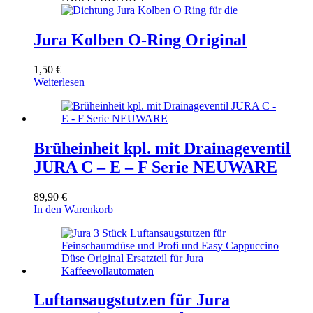
Jura Kolben O-Ring Original
1,50
€
Weiterlesen
Brüheinheit kpl. mit Drainageventil
JURA C – E – F Serie NEUWARE
89,90
€
In den Warenkorb
Luftansaugstutzen für Jura