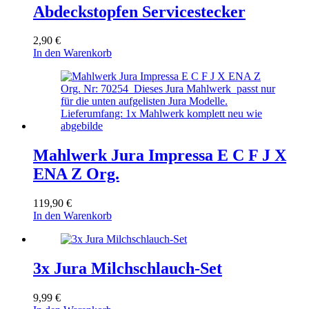
Abdeckstopfen Servicestecker
2,90
€
In den Warenkorb
Mahlwerk Jura Impressa E C F J X
ENA Z Org.
119,90
€
In den Warenkorb
3x Jura Milchschlauch-Set
9,99
€