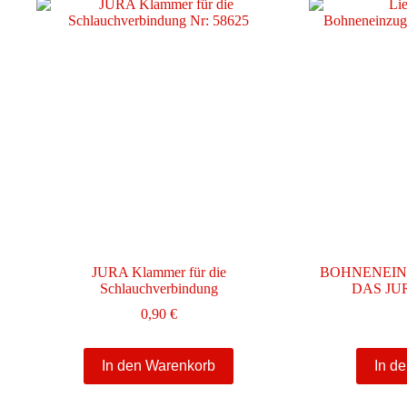
JURA Klammer für die
BOHNENEIN
Schlauchverbindung
DAS J
0,90
€
In den Warenkorb
In d