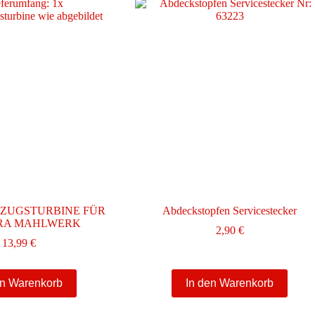
ZUGSTURBINE FÜR
Abdeckstopfen Servicestecker
URA MAHLWERK
2,90
€
13,99
€
en Warenkorb
In den Warenkorb