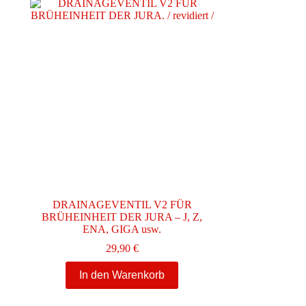
DRAINAGEVENTIL V2 FÜR
BRÜHEINHEIT DER JURA – J, Z,
ENA, GIGA usw.
29,90
€
In den Warenkorb