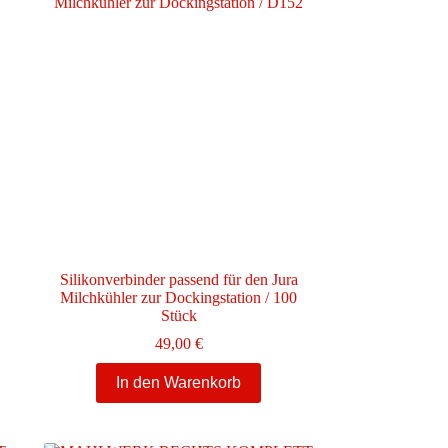
Silikonverbinder passend für den Jura
Milchkühler zur Dockingstation / 100
e:
Stück
49,00
€
In den Warenkorb