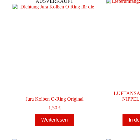
AUSVERKAUFT
LUFTANS
Jura Kolben O-Ring Original
NIPPEL
1,50
€
Weiterlesen
In d