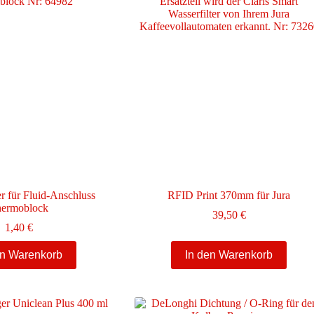
 für Fluid-Anschluss
RFID Print 370mm für Jura
ermoblock
39,50
€
1,40
€
en Warenkorb
In den Warenkorb