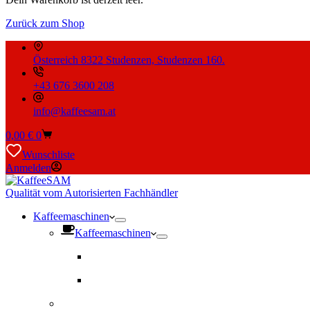
Zurück zum Shop
Österreich 8322 Studenzen, Studenzen 160.
+43 676 3600 208
info@kaffeesam.at
Warenkorb
0,00
€
0
Wunschliste
Anmelden
Qualität vom Autorisierten Fachhändler
Kaffeemaschinen
Kaffeemaschinen