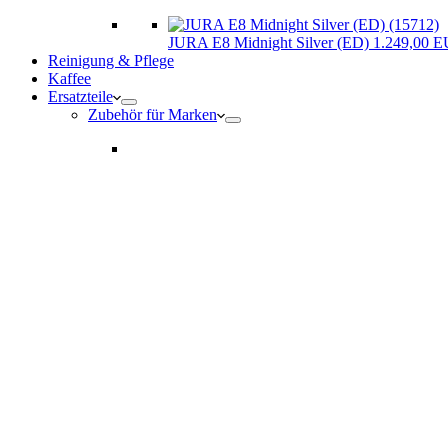
JURA E8 Midnight Silver (ED) 1.249,00 
Reinigung & Pflege
Kaffee
Ersatzteile
Zubehör für Marken