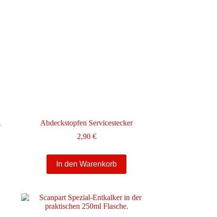
R
Abdeckstopfen Servicestecker
2,90
€
In den Warenkorb