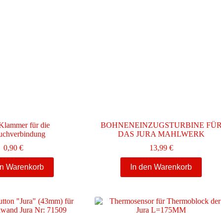
lammer für die
BOHNENEINZUGSTURBINE FÜ
uchverbindung
DAS JURA MAHLWERK
0,90
€
13,99
€
en Warenkorb
In den Warenkorb