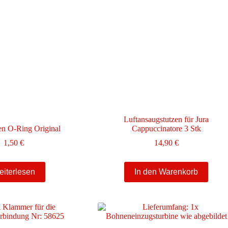
Luftansaugstutzen für Jura
en O-Ring Original
Cappuccinatore 3 Stk
1,50
€
14,90
€
iterlesen
In den Warenkorb