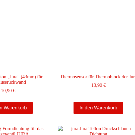
ton „Jura“ (43mm) für
Thermosensor für Thermoblock der Jur
userückwand
13,90
€
10,90
€
en Warenkorb
In den Warenkorb