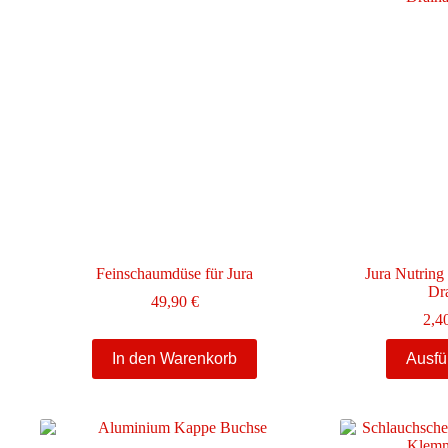
Feinschaumdüse für Jura
Jura Nutring
Dr
49,90
€
2,4
In den Warenkorb
Ausfü