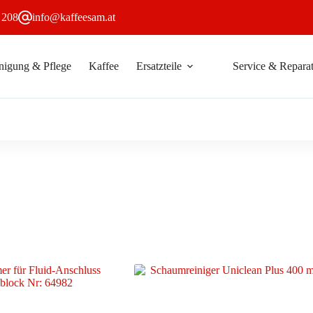
 208
info@kaffeesam.at
nigung & Pflege
Kaffee
Ersatzteile
Service & Reparat