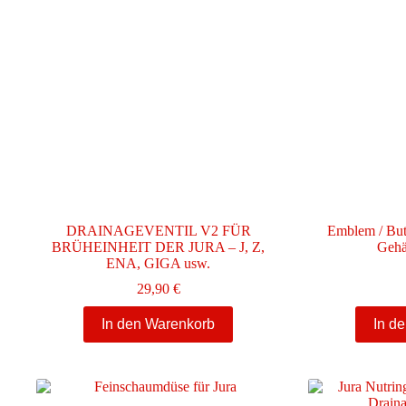
DRAINAGEVENTIL V2 FÜR
Emblem / But
BRÜHEINHEIT DER JURA – J, Z,
Gehä
ENA, GIGA usw.
29,90
€
In den Warenkorb
In d