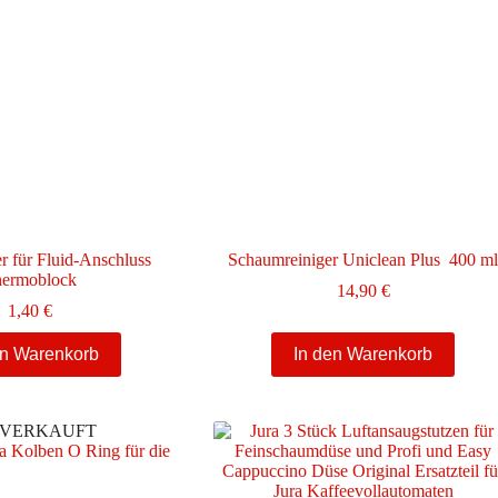
 für Fluid-Anschluss
Schaumreiniger Uniclean Plus 400 m
ermoblock
14,90
€
1,40
€
en Warenkorb
In den Warenkorb
VERKAUFT