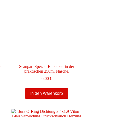
a
Scanpart Spezial-Entkalker in der
praktischen 250ml Flasche.
6,00
€
In den Warenkorb