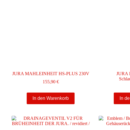
JURA MAHLEINHEIT HS-PLUS 230V
JURA K
Schla
155,90
€
In den Warenkorb
In d