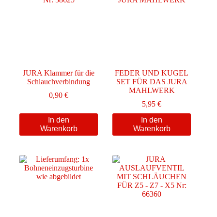
JURA Klammer für die
FEDER UND KUGEL
Schlauchverbindung
SET FÜR DAS JURA
MAHLWERK
0,90
€
5,95
€
In den
In den
Warenkorb
Warenkorb