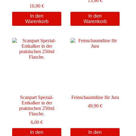
13,90
€
10,90
€
In den
In den
Warenkorb
Warenkorb
Scanpart Spezial-
Feinschaumdüse für Jura
Entkalker in der
49,90
€
praktischen 250ml
Flasche.
6,00
€
In den
In den