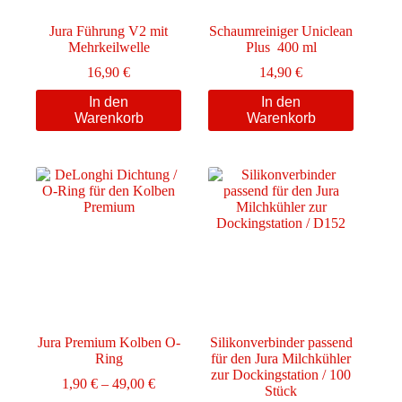
Jura Führung V2 mit
Schaumreiniger Uniclean
Mehrkeilwelle
Plus 400 ml
16,90
€
14,90
€
In den
In den
Warenkorb
Warenkorb
Jura Premium Kolben O-
Silikonverbinder passend
Ring
für den Jura Milchkühler
zur Dockingstation / 100
Preisspanne:
1,90
€
–
49,00
€
Stück
1,90 €