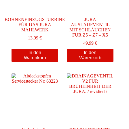
BOHNENEINZUGSTURBINE
JURA
FÜR DAS JURA
AUSLAUFVENTIL
MAHLWERK
MIT SCHLÄUCHEN
FÜR Z5 – Z7 – X5
13,99
€
49,99
€
In den
In den
Warenkorb
Warenkorb