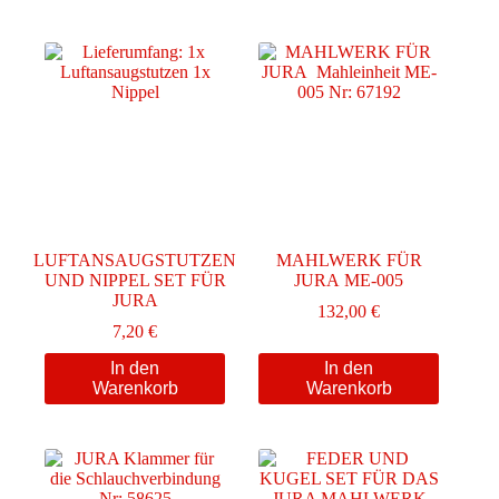
LUFTANSAUGSTUTZEN
MAHLWERK FÜR
UND NIPPEL SET FÜR
JURA ME-005
JURA
132,00
€
7,20
€
In den
In den
Warenkorb
Warenkorb