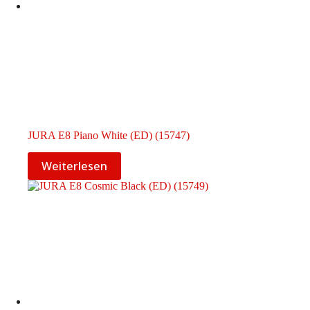
JURA E8 Piano White (ED) (15747)
Weiterlesen