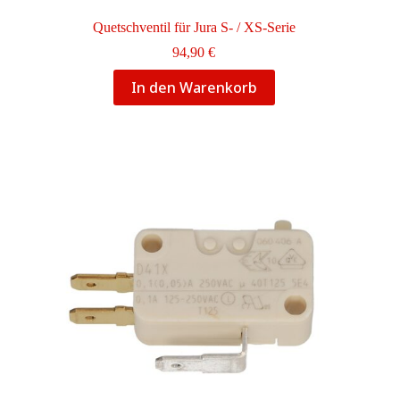
Quetschventil für Jura S- / XS-Serie
94,90
€
In den Warenkorb