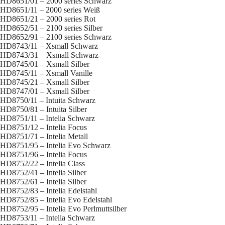
HD8651/01 – 2000 series Schwarz
HD8651/11 – 2000 series Weiß
HD8651/21 – 2000 series Rot
HD8652/51 – 2100 series Silber
HD8652/91 – 2100 series Schwarz
HD8743/11 – Xsmall Schwarz
HD8743/31 – Xsmall Schwarz
HD8745/01 – Xsmall Silber
HD8745/11 – Xsmall Vanille
HD8745/21 – Xsmall Silber
HD8747/01 – Xsmall Silber
HD8750/11 – Intuita Schwarz
HD8750/81 – Intuita Silber
HD8751/11 – Intelia Schwarz
HD8751/12 – Intelia Focus
HD8751/71 – Intelia Metall
HD8751/95 – Intelia Evo Schwarz
HD8751/96 – Intelia Focus
HD8752/22 – Intelia Class
HD8752/41 – Intelia Silber
HD8752/61 – Intelia Silber
HD8752/83 – Intelia Edelstahl
HD8752/85 – Intelia Evo Edelstahl
HD8752/95 – Intelia Evo Perlmuttsilber
HD8753/11 – Intelia Schwarz