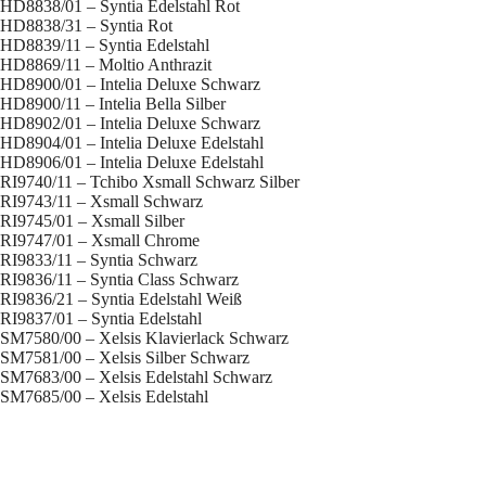
HD8838/01 – Syntia Edelstahl Rot
HD8838/31 – Syntia Rot
HD8839/11 – Syntia Edelstahl
HD8869/11 – Moltio Anthrazit
HD8900/01 – Intelia Deluxe Schwarz
HD8900/11 – Intelia Bella Silber
HD8902/01 – Intelia Deluxe Schwarz
HD8904/01 – Intelia Deluxe Edelstahl
HD8906/01 – Intelia Deluxe Edelstahl
RI9740/11 – Tchibo Xsmall Schwarz Silber
RI9743/11 – Xsmall Schwarz
RI9745/01 – Xsmall Silber
RI9747/01 – Xsmall Chrome
RI9833/11 – Syntia Schwarz
RI9836/11 – Syntia Class Schwarz
RI9836/21 – Syntia Edelstahl Weiß
RI9837/01 – Syntia Edelstahl
SM7580/00 – Xelsis Klavierlack Schwarz
SM7581/00 – Xelsis Silber Schwarz
SM7683/00 – Xelsis Edelstahl Schwarz
SM7685/00 – Xelsis Edelstahl