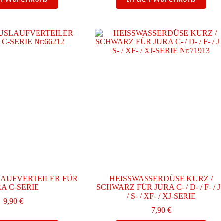
AUFVERTEILER FÜR
HEISSWASSERDÜSE KURZ /
RA C-SERIE
SCHWARZ FÜR JURA C- / D- / F- / J
/ S- / XF- / XJ-SERIE
9,90
€
7,90
€