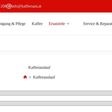
 208
info@kaffeesam.at
nigung & Pflege
Kaffee
Ersatzteile
Service & Reparat
Kaffeeauslauf
Kaffeeauslauf
Start