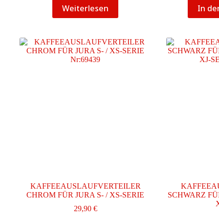
Weiterlesen
In d
KAFFEEAUSLAUFVERTEILER
KAFFEEA
CHROM FÜR JURA S- / XS-SERIE
SCHWARZ FÜR
29,90
€