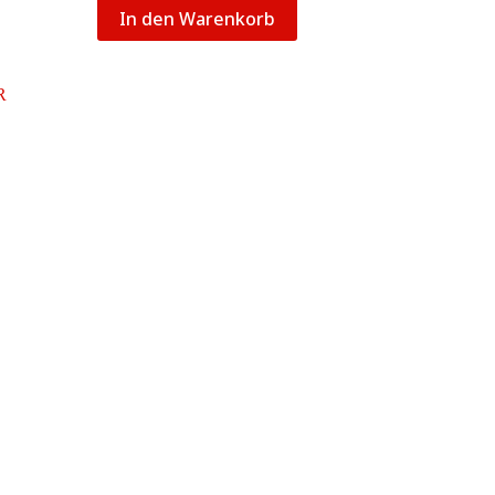
In den Warenkorb
e: