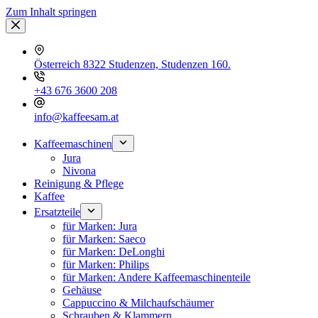
Zum Inhalt springen
Österreich 8322 Studenzen, Studenzen 160.
+43 676 3600 208
info@kaffeesam.at
Kaffeemaschinen
Jura
Nivona
Reinigung & Pflege
Kaffee
Ersatzteile
für Marken: Jura
für Marken: Saeco
für Marken: DeLonghi
für Marken: Philips
für Marken: Andere Kaffeemaschinenteile
Gehäuse
Cappuccino & Milchaufschäumer
Schrauben & Klammern