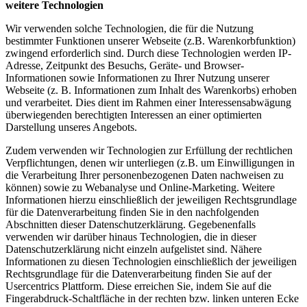
weitere Technologien
Wir verwenden solche Technologien, die für die Nutzung
bestimmter Funktionen unserer Webseite (z.B. Warenkorbfunktion)
zwingend erforderlich sind. Durch diese Technologien werden IP-
Adresse, Zeitpunkt des Besuchs, Geräte- und Browser-
Informationen sowie Informationen zu Ihrer Nutzung unserer
Webseite (z. B. Informationen zum Inhalt des Warenkorbs) erhoben
und verarbeitet. Dies dient im Rahmen einer Interessensabwägung
überwiegenden berechtigten Interessen an einer optimierten
Darstellung unseres Angebots.
Zudem verwenden wir Technologien zur Erfüllung der rechtlichen
Verpflichtungen, denen wir unterliegen (z.B. um Einwilligungen in
die Verarbeitung Ihrer personenbezogenen Daten nachweisen zu
können) sowie zu Webanalyse und Online-Marketing. Weitere
Informationen hierzu einschließlich der jeweiligen Rechtsgrundlage
für die Datenverarbeitung finden Sie in den nachfolgenden
Abschnitten dieser Datenschutzerklärung. Gegebenenfalls
verwenden wir darüber hinaus Technologien, die in dieser
Datenschutzerklärung nicht einzeln aufgelistet sind. Nähere
Informationen zu diesen Technologien einschließlich der jeweiligen
Rechtsgrundlage für die Datenverarbeitung finden Sie auf der
Usercentrics Plattform. Diese erreichen Sie, indem Sie auf die
Fingerabdruck-Schaltfläche in der rechten bzw. linken unteren Ecke