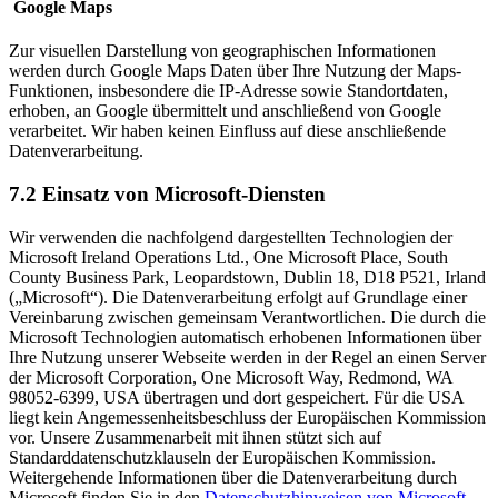
Google Maps
Zur visuellen Darstellung von geographischen Informationen
werden durch Google Maps Daten über Ihre Nutzung der Maps-
Funktionen, insbesondere die IP-Adresse sowie Standortdaten,
erhoben, an Google übermittelt und anschließend von Google
verarbeitet. Wir haben keinen Einfluss auf diese anschließende
Datenverarbeitung.
7.2 Einsatz von Microsoft-Diensten
Wir verwenden die nachfolgend dargestellten Technologien der
Microsoft Ireland Operations Ltd., One Microsoft Place, South
County Business Park, Leopardstown, Dublin 18, D18 P521, Irland
(„Microsoft“). Die Datenverarbeitung erfolgt auf Grundlage einer
Vereinbarung zwischen gemeinsam Verantwortlichen. Die durch die
Microsoft Technologien automatisch erhobenen Informationen über
Ihre Nutzung unserer Webseite werden in der Regel an einen Server
der Microsoft Corporation, One Microsoft Way, Redmond, WA
98052-6399, USA übertragen und dort gespeichert. Für die USA
liegt kein Angemessenheitsbeschluss der Europäischen Kommission
vor. Unsere Zusammenarbeit mit ihnen stützt sich auf
Standarddatenschutzklauseln der Europäischen Kommission.
Weitergehende Informationen über die Datenverarbeitung durch
Microsoft finden Sie in den
Datenschutzhinweisen von Microsoft
.