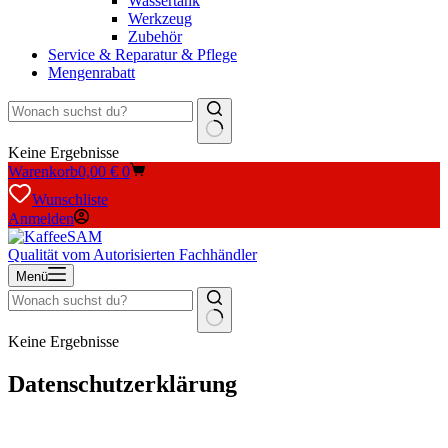
Wassertank
Werkzeug
Zubehör
Service & Reparatur & Pflege
Mengenrabatt
Keine Ergebnisse
Warenkorb
0,00
€
0
Wunschliste
Anmelden
Qualität vom Autorisierten Fachhändler
Menü
Keine Ergebnisse
Datenschutzerklärung