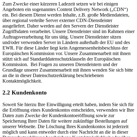
Zum Zwecke einer kürzeren Ladezeit setzen wir bei einigen
Angeboten ein sogenanntes Content Delivery Network („CDN“)
ein. Bei diesem Dienst werden Inhalte, z.B. große Mediendateien,
über regional verteilte Server externer CDN-Dienstleister
ausgeliefert. Daher werden auf den Servern der Dienstleister
Zugriffsdaten verarbeitet. Unsere Dienstleister sind im Rahmen einer
Auftragsverarbeitung für uns tätig. Unsere Dienstleister sitzen
und/oder verwenden Server in Ländern außerhalb der EU und des
EWR. Für diese Länder liegt kein Angemessenheitsbeschluss der
Europäischen Kommission vor. Unsere Zusammenarbeit mit ihnen
stützt sich auf Standarddatenschutzklauseln der Europäischen
Kommission. Bei Fragen zu unseren Dienstleistern und der
Grundlage unserer Zusammenarbeit mit ihnen wenden Sie sich bitte
an die in dieser Datenschutzerklärung beschriebenen
Kontaktmöglichkeit.
2.2 Kundenkonto
Soweit Sie hierzu Ihre Einwilligung erteilt haben, indem Sie sich für
die Eröffnung eines Kundenkontos entscheiden, verwenden wir Ihre
Daten zum Zwecke der Kundenkontoeröffnung sowie zur
Speicherung Ihrer Daten für weitere zukünftige Bestellungen auf
unserer Webseite. Die Löschung Ihres Kundenkontos ist jederzeit
möglich und kann entweder durch eine Nachricht an die in dieser