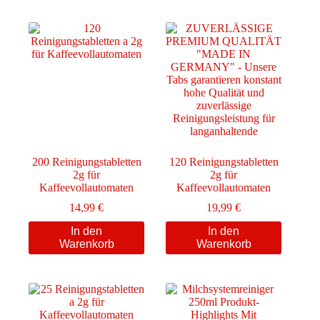
200 Reinigungstabletten
120 Reinigungstabletten
2g für
2g für
Kaffeevollautomaten
Kaffeevollautomaten
14,99
€
19,99
€
In den
In den
Warenkorb
Warenkorb