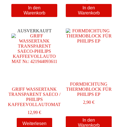
In den
In den
Warenkorb
Warenkorb
AUSVERKAUFT
FORMDICHTUNG
GRIFF WASSERTANK
THERMOBLOCK FÜR
TRANSPARENT SAECO /
PHILIPS EP
PHILIPS
2,90
€
KAFFEEVOLLAUTOMAT
12,99
€
In den
Weiterlesen
Warenkorb