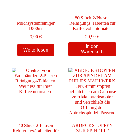
80 Stück 2-Phasen
Milchsystemreiniger
Reinigungs-Tabletten für
1000ml
Kaffeevollautomaten
9,90
€
29,99
€
In den
Weiterlesen
Warenkorb
40 Stück 2-Phasen
ABDECKSTOPFEN
Reinigungs-Tabletten für
ZUR SPINDEL /