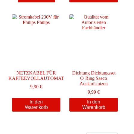
NETZKABEL FÜR
Dichtung Dichtungsset
KAFFEEVOLLAUTOMAT
O-Ring Saeco
Auslaufstutzen
9,90
€
9,99
€
In den
In den
Warenkorb
Warenkorb