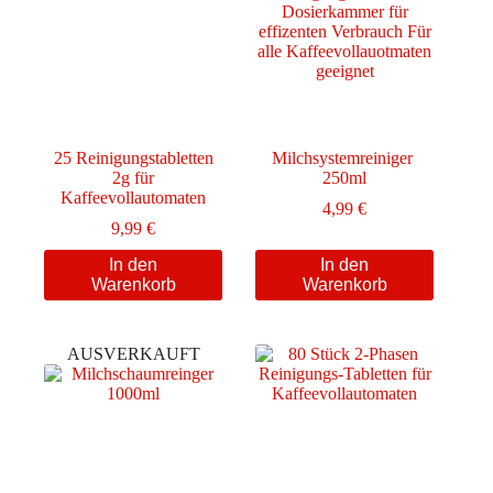
25 Reinigungstabletten
Milchsystemreiniger
2g für
250ml
Kaffeevollautomaten
4,99
€
9,99
€
In den
In den
Warenkorb
Warenkorb
AUSVERKAUFT