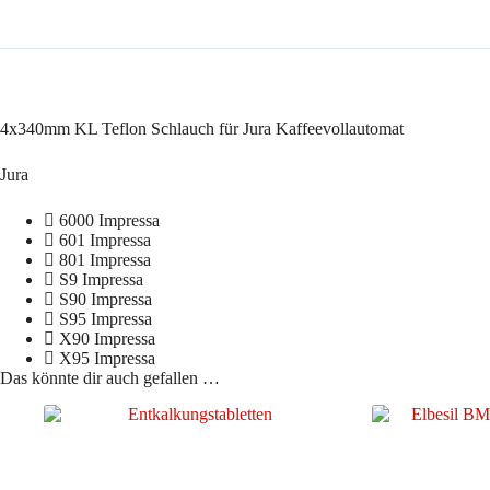
4x340mm KL Teflon Schlauch für Jura Kaffeevollautomat
Jura
6000 Impressa
601 Impressa
801 Impressa
S9 Impressa
S90 Impressa
S95 Impressa
X90 Impressa
X95 Impressa
Das könnte dir auch gefallen …