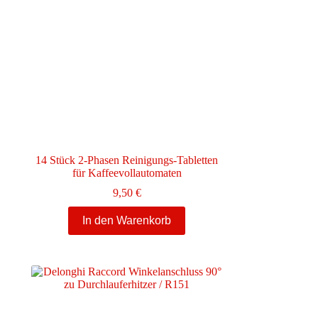
14 Stück 2-Phasen Reinigungs-Tabletten
für Kaffeevollautomaten
9,50
€
In den Warenkorb