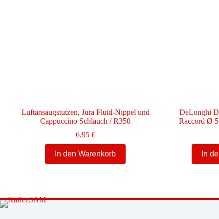
Luftansaugstutzen, Jura Fluid-Nippel und
DeLonghi Di
Cappuccino Schlauch / R350
Raccord Ø 
6,95
€
In den Warenkorb
In d