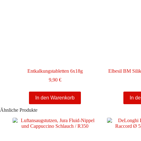
Entkalkungstabletten 6x18g
Elbesil BM Sili
9,90
€
In den Warenkorb
In d
Ähnliche Produkte