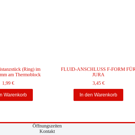
stanzstück (Ring) im
FLUID-ANSCHLUSS F-FORM FÜ
5mm am Thermoblock
JURA
1,99
€
3,45
€
en Warenkorb
In den Warenkorb
Öffnungszeiten
Kontakt