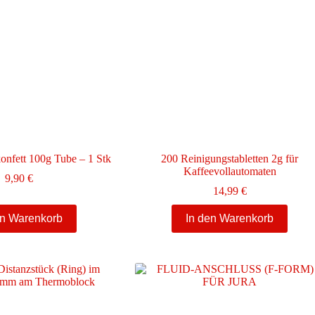
konfett 100g Tube – 1 Stk
200 Reinigungstabletten 2g für
Kaffeevollautomaten
9,90
€
14,99
€
en Warenkorb
In den Warenkorb