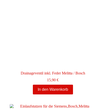
Drainageventil inkl. Feder Melitta / Bosch
15,90
€
In den Warenkorb