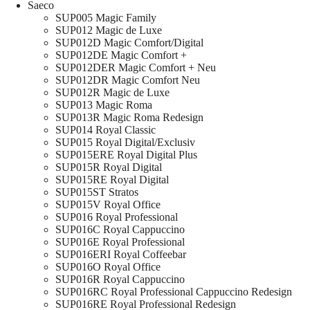
Saeco
SUP005 Magic Family
SUP012 Magic de Luxe
SUP012D Magic Comfort/Digital
SUP012DE Magic Comfort +
SUP012DER Magic Comfort + Neu
SUP012DR Magic Comfort Neu
SUP012R Magic de Luxe
SUP013 Magic Roma
SUP013R Magic Roma Redesign
SUP014 Royal Classic
SUP015 Royal Digital/Exclusiv
SUP015ERE Royal Digital Plus
SUP015R Royal Digital
SUP015RE Royal Digital
SUP015ST Stratos
SUP015V Royal Office
SUP016 Royal Professional
SUP016C Royal Cappuccino
SUP016E Royal Professional
SUP016ERI Royal Coffeebar
SUP016O Royal Office
SUP016R Royal Cappuccino
SUP016RC Royal Professional Cappuccino Redesign
SUP016RE Royal Professional Redesign