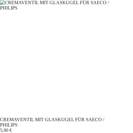
Zum
Inhalt
springen
CREMAVENTIL MIT GLASKUGEL FÜR SAECO /
PHILIPS
5,90
€