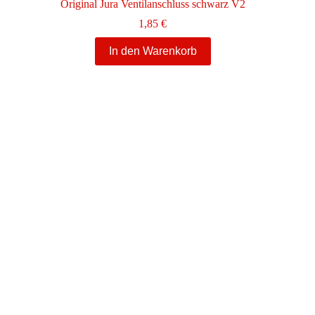
Original Jura Ventilanschluss schwarz V2
1,85
€
In den Warenkorb