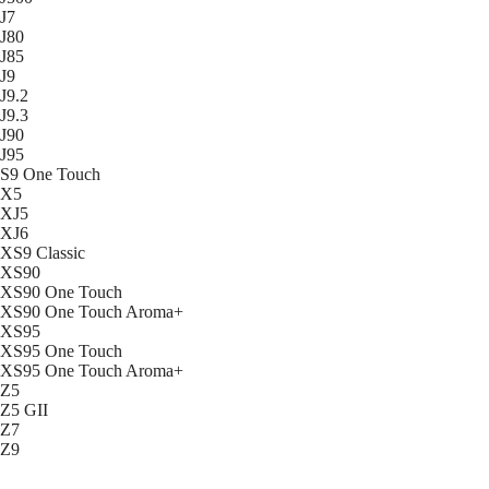
J7
J80
J85
J9
J9.2
J9.3
J90
J95
S9 One Touch
X5
XJ5
XJ6
XS9 Classic
XS90
XS90 One Touch
XS90 One Touch Aroma+
XS95
XS95 One Touch
XS95 One Touch Aroma+
Z5
Z5 GII
Z7
Z9