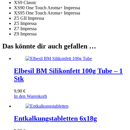
XS9 Classic
XS90 One Touch Aroma+ Impressa
XS95 One Touch Aroma+ Impressa
Z5 GII Impressa
Z5 Impressa
Z7 Impressa
Z9 Impressa
Das könnte dir auch gefallen …
Elbesil BM Silikonfett 100g Tube – 1
Stk
9,90
€
In den Warenkorb
Entkalkungstabletten 6x18g