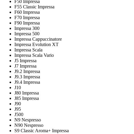
F50 Impressa
F55 Classic Impressa
F60 Impressa
F70 Impressa
F90 Impressa
Impressa 300
Impressa 500
Impressa Cappuccinatore
Impressa Evolution XT
Impressa Scala
Impressa Scala Vario
J5 Impressa
J7 Impressa
J9.2 Impressa
J9.3 Impressa
J9.4 Impressa
J10
J80 Impressa
J85 Impressa
J90
J95
J500
N9 Nespresso
N90 Nespresso
S9 Classic Aroma+ Impressa