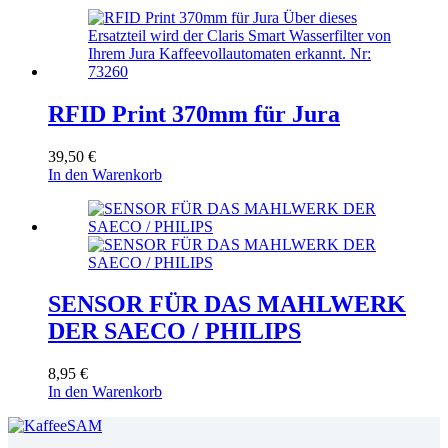
RFID Print 370mm für Jura
39,50
€
In den Warenkorb
SENSOR FÜR DAS MAHLWERK
DER SAECO / PHILIPS
8,95
€
In den Warenkorb