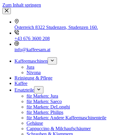
Zum Inhalt springen
Österreich 8322 Studenzen, Studenzen 160.
+43 676 3600 208
info@kaffeesam.at
Kaffeemaschinen
Jura
Nivona
Reinigung & Pflege
Kaffee
Ersatzteile
für Marken: Jura
für Marken: Saeco
für Marken: DeLonghi
für Marken: Philips
für Marken: Andere Kaffeemaschinenteile
Gehäuse
Cappuccino & Milchaufschäumer
Schrauben & Klammern