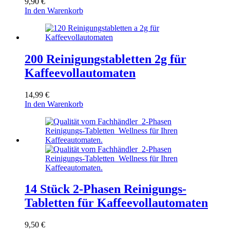
9,90
€
In den Warenkorb
200 Reinigungstabletten 2g für
Kaffeevollautomaten
14,99
€
In den Warenkorb
14 Stück 2-Phasen Reinigungs-
Tabletten für Kaffeevollautomaten
9,50
€