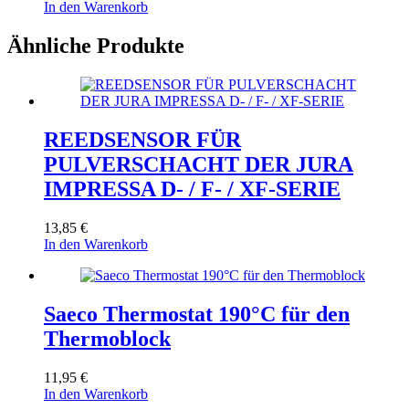
In den Warenkorb
Ähnliche Produkte
REEDSENSOR FÜR
PULVERSCHACHT DER JURA
IMPRESSA D- / F- / XF-SERIE
13,85
€
In den Warenkorb
Saeco Thermostat 190°C für den
Thermoblock
11,95
€
In den Warenkorb