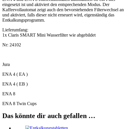
eingesetzt ist und aktiviert den entsprechenden Modus. Der
Kaffeevollautomat zeigt auch den bevorstehenden Filterwechsel an
und aktiviert, falls dieser nicht erneuert wird, eigenständig das
Entkalkungsprogramm.
Lieferumfang:
1x Claris SMART Mini Wasserfilter wie abgebildet
Nr: 24102
Jura
ENA 4 ( EA )
ENA 4 ( EB )
ENA 8
ENA 8 Twin Cups
Das könnte dir auch gefallen …