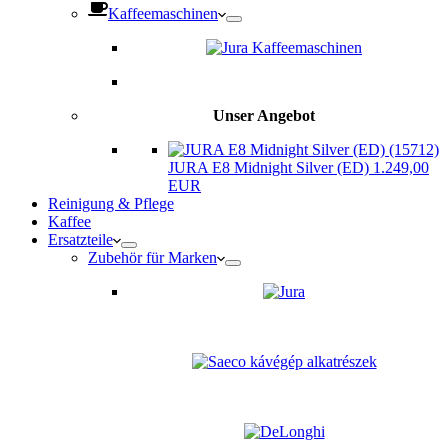
Kaffeemaschinen
Unser Angebot
JURA E8 Midnight Silver (ED) 1.249,00
EUR
Reinigung & Pflege
Kaffee
Ersatzteile
Zubehör für Marken