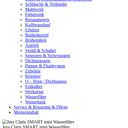
Schläuche & Verbinder
Mahlwerk
Elektronik
Reparatursets
Kaffeeauslauf
Erhitzer
Bedienknopf
Brüheinheit
Antrieb
Ventil & Schalter
Sensoren & Sicherungen
Dichtungssets
Pumpe & Fluidsystem
Zubehör
Reiniger
O – Ring / Dichtungen
Entkalker
Werkzeug
Wasserfilter
Wassertank
Service & Reparatur & Pflege
Mengenrabatt
Jura Claris SMART mini Wasserfilter