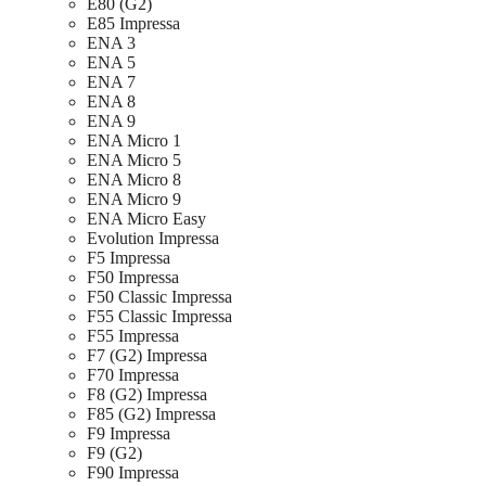
E80 (G2)
E85 Impressa
ENA 3
ENA 5
ENA 7
ENA 8
ENA 9
ENA Micro 1
ENA Micro 5
ENA Micro 8
ENA Micro 9
ENA Micro Easy
Evolution Impressa
F5 Impressa
F50 Impressa
F50 Classic Impressa
F55 Classic Impressa
F55 Impressa
F7 (G2) Impressa
F70 Impressa
F8 (G2) Impressa
F85 (G2) Impressa
F9 Impressa
F9 (G2)
F90 Impressa