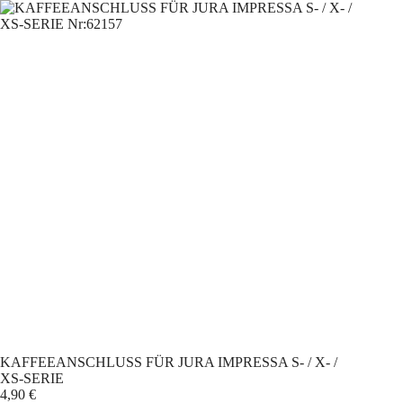
Zum
Inhalt
springen
KAFFEEANSCHLUSS FÜR JURA IMPRESSA S- / X- /
XS-SERIE
4,90
€