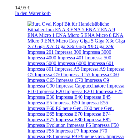
14,95
€
In den Warenkorb