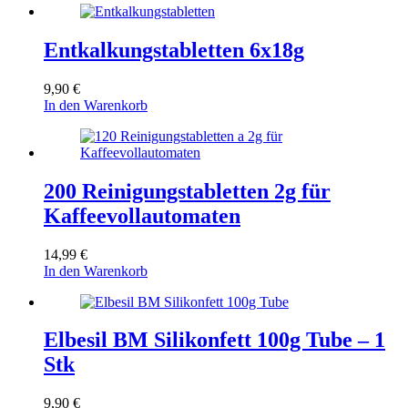
Entkalkungstabletten 6x18g
9,90
€
In den Warenkorb
200 Reinigungstabletten 2g für
Kaffeevollautomaten
14,99
€
In den Warenkorb
Elbesil BM Silikonfett 100g Tube – 1
Stk
9,90
€