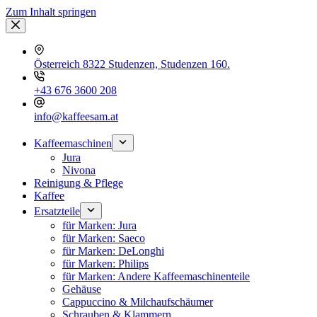
Zum Inhalt springen
Österreich 8322 Studenzen, Studenzen 160.
+43 676 3600 208
info@kaffeesam.at
Kaffeemaschinen
Jura
Nivona
Reinigung & Pflege
Kaffee
Ersatzteile
für Marken: Jura
für Marken: Saeco
für Marken: DeLonghi
für Marken: Philips
für Marken: Andere Kaffeemaschinenteile
Gehäuse
Cappuccino & Milchaufschäumer
Schrauben & Klammern