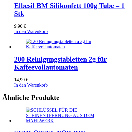
Elbesil BM Silikonfett 100g Tube – 1
Stk
9,90
€
In den Warenkorb
200 Reinigungstabletten 2g für
Kaffeevollautomaten
14,99
€
In den Warenkorb
Ähnliche Produkte