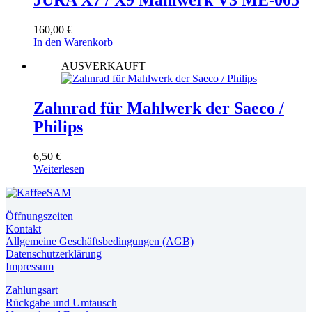
JURA X7 / X9 Mahlwerk V3 ME-005
160,00
€
In den Warenkorb
AUSVERKAUFT
Zahnrad für Mahlwerk der Saeco /
Philips
6,50
€
Weiterlesen
Öffnungszeiten
Kontakt
Allgemeine Geschäftsbedingungen (AGB)
Datenschutzerklärung
Impressum
Zahlungsart
Rückgabe und Umtausch