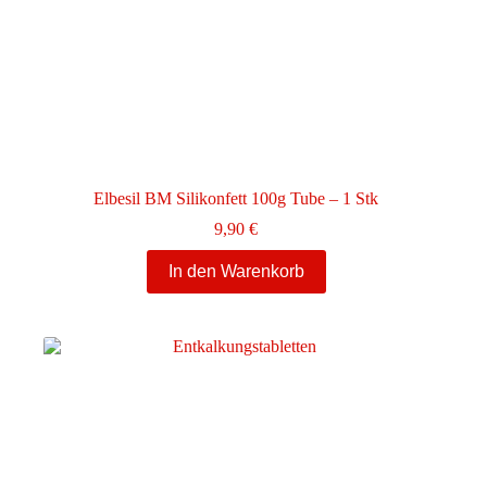
Elbesil BM Silikonfett 100g Tube – 1 Stk
9,90
€
In den Warenkorb