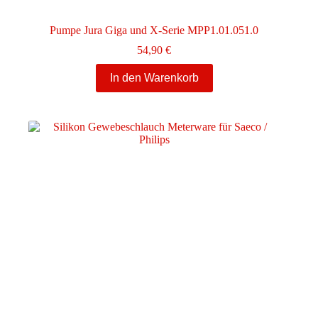
Pumpe Jura Giga und X-Serie MPP1.01.051.0
54,90
€
In den Warenkorb