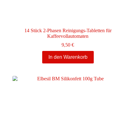
14 Stück 2-Phasen Reinigungs-Tabletten für
Kaffeevollautomaten
9,50
€
In den Warenkorb