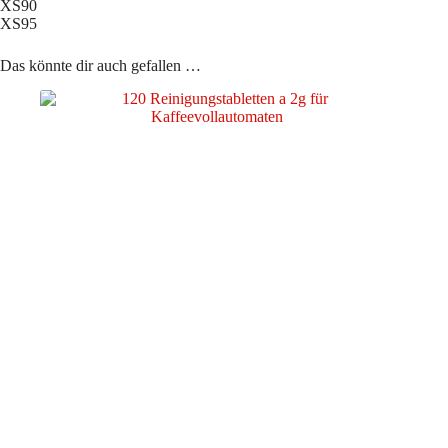
XS90
XS95
Das könnte dir auch gefallen …