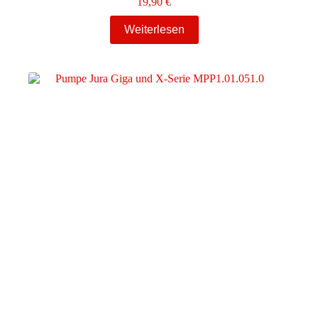
19,90
€
Weiterlesen