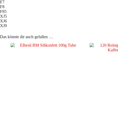
F7
F8
F85
XJ5
XJ6
XJ9
Das könnte dir auch gefallen …