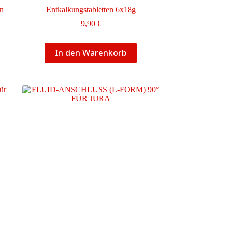
en
Entkalkungstabletten 6x18g
9,90
€
In den Warenkorb