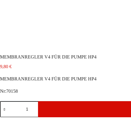
MEMBRANREGLER V4 FÜR DIE PUMPE HP4
9,80
€
MEMBRANREGLER V4 FÜR DIE PUMPE HP4
Nr:70158
MEMBRANREGLER
V4
FÜR
DIE
PUMPE
HP4