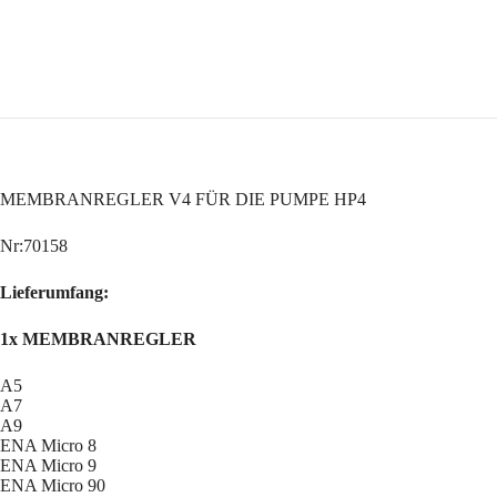
Menge
MEMBRANREGLER V4 FÜR DIE PUMPE HP4
Nr:70158
Lieferumfang:
1x MEMBRANREGLER
A5
A7
A9
ENA Micro 8
ENA Micro 9
ENA Micro 90