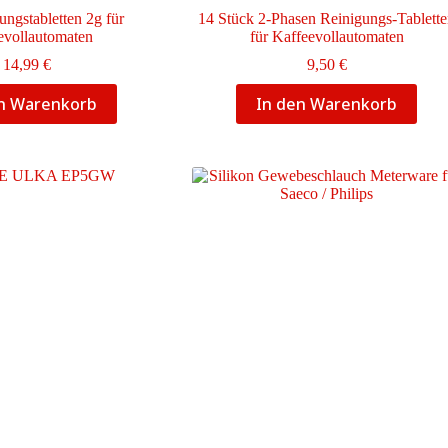
ungstabletten 2g für
14 Stück 2-Phasen Reinigungs-Tablett
evollautomaten
für Kaffeevollautomaten
14,99
€
9,50
€
en Warenkorb
In den Warenkorb