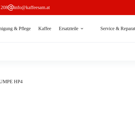
 208
info@kaffeesam.at
nigung & Pflege
Kaffee
Ersatzteile
Service & Reparat
LER
In den Warenkorb
UMPE HP4