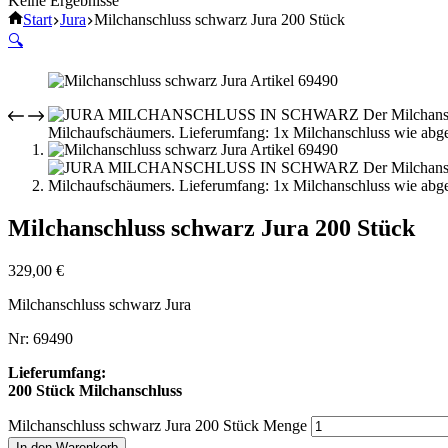
Keine Ergebnisse
Start
Jura
Milchanschluss schwarz Jura 200 Stück
🔍
Milchanschluss schwarz Jura 200 Stück
329,00
€
Milchanschluss schwarz Jura
Nr: 69490
Lieferumfang:
200 Stück Milchanschluss
Milchanschluss schwarz Jura 200 Stück Menge
In den Warenkorb