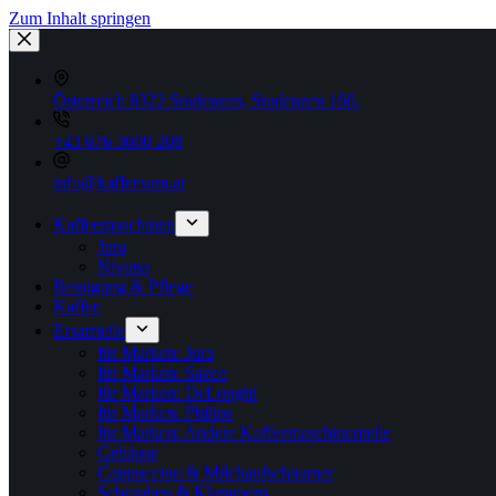
Zum Inhalt springen
Österreich 8322 Studenzen, Studenzen 160.
+43 676 3600 208
info@kaffeesam.at
Kaffeemaschinen
Jura
Nivona
Reinigung & Pflege
Kaffee
Ersatzteile
für Marken: Jura
für Marken: Saeco
für Marken: DeLonghi
für Marken: Philips
für Marken: Andere Kaffeemaschinenteile
Gehäuse
Cappuccino & Milchaufschäumer
Schrauben & Klammern