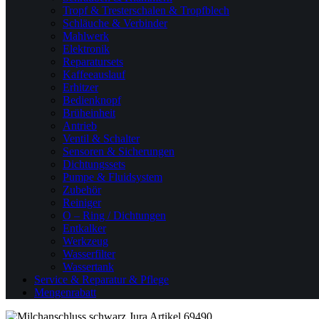
Tropf & Tresterschalen & Tropfblech
Schläuche & Verbinder
Mahlwerk
Elektronik
Reparatursets
Kaffeeauslauf
Erhitzer
Bedienknopf
Brüheinheit
Antrieb
Ventil & Schalter
Sensoren & Sicherungen
Dichtungssets
Pumpe & Fluidsystem
Zubehör
Reiniger
O – Ring / Dichtungen
Entkalker
Werkzeug
Wasserfilter
Wassertank
Service & Reparatur & Pflege
Mengenrabatt