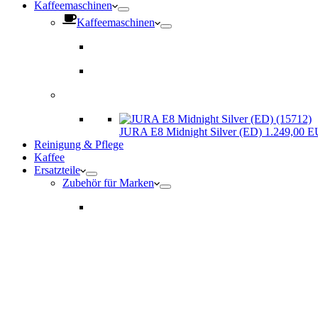
Kaffeemaschinen
Kaffeemaschinen
JURA E8 Midnight Silver (ED) 1.249,00 
Reinigung & Pflege
Kaffee
Ersatzteile
Zubehör für Marken