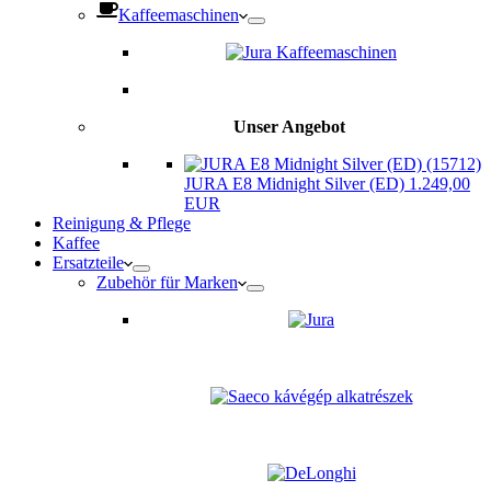
Kaffeemaschinen
Unser Angebot
JURA E8 Midnight Silver (ED) 1.249,00
EUR
Reinigung & Pflege
Kaffee
Ersatzteile
Zubehör für Marken