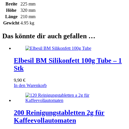
Breite
225 mm
Höhe
320 mm
Länge
210 mm
Gewicht
4.95 kg
Das könnte dir auch gefallen …
Elbesil BM Silikonfett 100g Tube – 1
Stk
9,90
€
In den Warenkorb
200 Reinigungstabletten 2g für
Kaffeevollautomaten