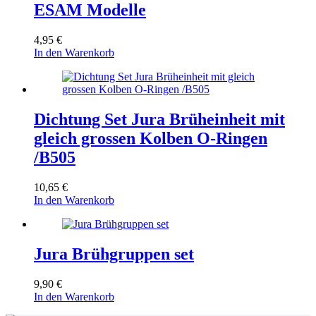
ESAM Modelle
4,95
€
In den Warenkorb
Dichtung Set Jura Brüheinheit mit
gleich grossen Kolben O-Ringen
/B505
10,65
€
In den Warenkorb
Jura Brühgruppen set
9,90
€
In den Warenkorb