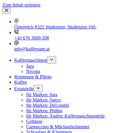
Zum Inhalt springen
Österreich 8322 Studenzen, Studenzen 160.
+43 676 3600 208
info@kaffeesam.at
Kaffeemaschinen
Jura
Nivona
Reinigung & Pflege
Kaffee
Ersatzteile
für Marken: Jura
für Marken: Saeco
für Marken: DeLonghi
für Marken: Philips
für Marken: Andere Kaffeemaschinenteile
Gehäuse
Cappuccino & Milchaufschäumer
Schrauben & Klammern