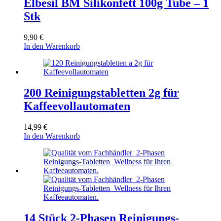
Elbesil BM Silikonfett 100g Tube – 1
Stk
9,90
€
In den Warenkorb
200 Reinigungstabletten 2g für
Kaffeevollautomaten
14,99
€
In den Warenkorb
14 Stück 2-Phasen Reinigungs-