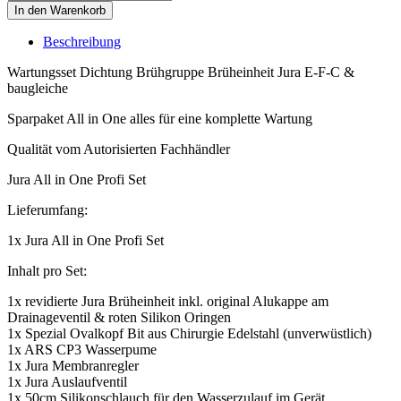
In den Warenkorb
Beschreibung
Wartungsset Dichtung Brühgruppe Brüheinheit Jura E-F-C &
baugleiche
Sparpaket All in One alles für eine komplette Wartung
Qualität vom Autorisierten Fachhändler
Jura All in One Profi Set
Lieferumfang:
1x Jura All in One Profi Set
Inhalt pro Set:
1x revidierte Jura Brüheinheit inkl. original Alukappe am
Drainageventil & roten Silikon Oringen
1x Spezial Ovalkopf Bit aus Chirurgie Edelstahl (unverwüstlich)
1x ARS CP3 Wasserpume
1x Jura Membranregler
1x Jura Auslaufventil
1x 50cm Silikonschlauch für den Wasserzulauf im Gerät