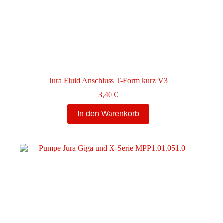
Jura Fluid Anschluss T-Form kurz V3
3,40
€
In den Warenkorb