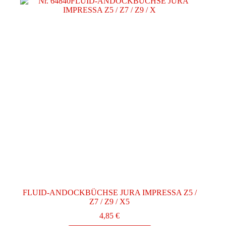
FLUID-ANDOCKBÜCHSE JURA IMPRESSA Z5 /
Z7 / Z9 / X5
4,85
€