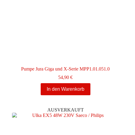
Pumpe Jura Giga und X-Serie MPP1.01.051.0
54,90
€
In den Warenkorb
AUSVERKAUFT