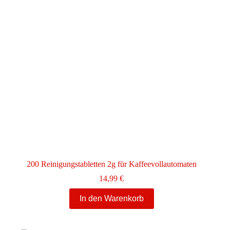
200 Reinigungstabletten 2g für Kaffeevollautomaten
14,99
€
In den Warenkorb