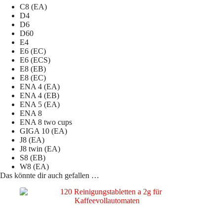
C8 (EA)
D4
D6
D60
E4
E6 (EC)
E6 (ECS)
E8 (EB)
E8 (EC)
ENA 4 (EA)
ENA 4 (EB)
ENA 5 (EA)
ENA 8
ENA 8 two cups
GIGA 10 (EA)
J8 (EA)
J8 twin (EA)
S8 (EB)
W8 (EA)
Das könnte dir auch gefallen …