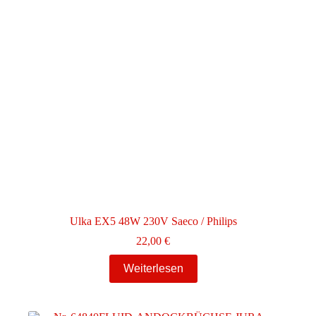
Ulka EX5 48W 230V Saeco / Philips
22,00
€
Weiterlesen