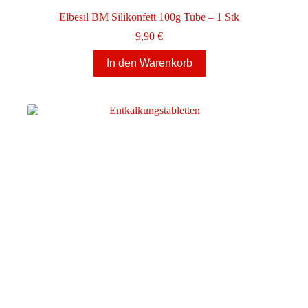
Elbesil BM Silikonfett 100g Tube – 1 Stk
9,90
€
In den Warenkorb