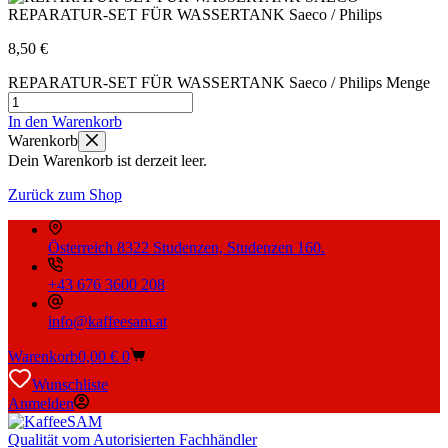
REPARATUR-SET FÜR WASSERTANK Saeco / Philips
8,50
€
REPARATUR-SET FÜR WASSERTANK Saeco / Philips Menge
In den Warenkorb
Warenkorb
Dein Warenkorb ist derzeit leer.
Zurück zum Shop
Österreich 8322 Studenzen, Studenzen 160.
+43 676 3600 208
info@kaffeesam.at
Warenkorb
0,00
€
0
Wunschliste
Anmelden
Qualität vom Autorisierten Fachhändler