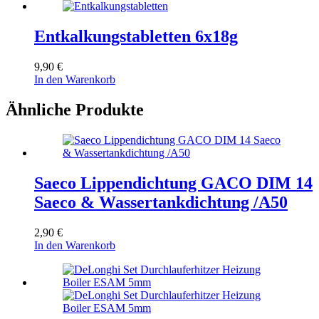
Entkalkungstabletten 6x18g
9,90
€
In den Warenkorb
Ähnliche Produkte
Saeco Lippendichtung GACO DIM 14
Saeco & Wassertankdichtung /A50
2,90
€
In den Warenkorb