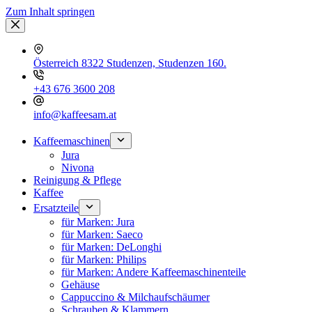
Zum Inhalt springen
Österreich 8322 Studenzen, Studenzen 160.
+43 676 3600 208
info@kaffeesam.at
Kaffeemaschinen
Jura
Nivona
Reinigung & Pflege
Kaffee
Ersatzteile
für Marken: Jura
für Marken: Saeco
für Marken: DeLonghi
für Marken: Philips
für Marken: Andere Kaffeemaschinenteile
Gehäuse
Cappuccino & Milchaufschäumer
Schrauben & Klammern