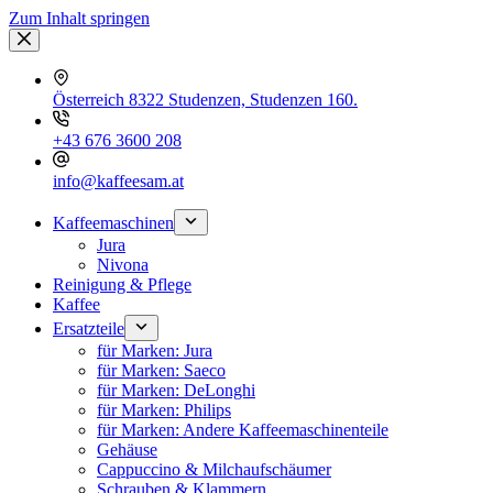
Zum Inhalt springen
Österreich 8322 Studenzen, Studenzen 160.
+43 676 3600 208
info@kaffeesam.at
Kaffeemaschinen
Jura
Nivona
Reinigung & Pflege
Kaffee
Ersatzteile
für Marken: Jura
für Marken: Saeco
für Marken: DeLonghi
für Marken: Philips
für Marken: Andere Kaffeemaschinenteile
Gehäuse
Cappuccino & Milchaufschäumer
Schrauben & Klammern