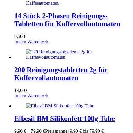
14 Stück 2-Phasen Reinigungs-
Tabletten für Kaffeevollautomaten
9,50
€
In den Warenkorb
200 Reinigungstabletten 2g für
Kaffeevollautomaten
14,99
€
In den Warenkorb
Elbesil BM Silikonfett 100g Tube
9,90
€
–
79,90
€
Preisspanne: 9,90 € bis 79,90 €