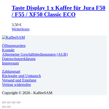
Taste Display 1 x Kaffee für Jura F50
/ F55 / XF50 Classic ECO
3,50
€
Weiterlesen
Öffnungszeiten
Kontakt
Allgemeine Geschäftsbedingungen (AGB)
Datenschutzerklärung
Impressum
Zahlungsart
Rückgabe und Umtausch
Versand und Empfang
Vertrag widerrufen
Copyright © 2026 - KaffeeSAM