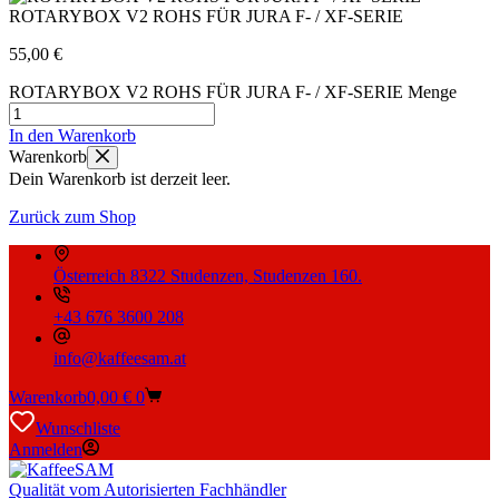
ROTARYBOX V2 ROHS FÜR JURA F- / XF-SERIE
55,00
€
ROTARYBOX V2 ROHS FÜR JURA F- / XF-SERIE Menge
In den Warenkorb
Warenkorb
Dein Warenkorb ist derzeit leer.
Zurück zum Shop
Österreich 8322 Studenzen, Studenzen 160.
+43 676 3600 208
info@kaffeesam.at
Warenkorb
0,00
€
0
Wunschliste
Anmelden
Qualität vom Autorisierten Fachhändler