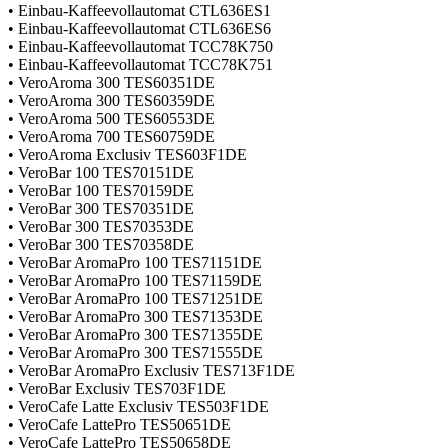
• Einbau-Kaffeevollautomat CTL636ES1
• Einbau-Kaffeevollautomat CTL636ES6
• Einbau-Kaffeevollautomat TCC78K750
• Einbau-Kaffeevollautomat TCC78K751
• VeroAroma 300 TES60351DE
• VeroAroma 300 TES60359DE
• VeroAroma 500 TES60553DE
• VeroAroma 700 TES60759DE
• VeroAroma Exclusiv TES603F1DE
• VeroBar 100 TES70151DE
• VeroBar 100 TES70159DE
• VeroBar 300 TES70351DE
• VeroBar 300 TES70353DE
• VeroBar 300 TES70358DE
• VeroBar AromaPro 100 TES71151DE
• VeroBar AromaPro 100 TES71159DE
• VeroBar AromaPro 100 TES71251DE
• VeroBar AromaPro 300 TES71353DE
• VeroBar AromaPro 300 TES71355DE
• VeroBar AromaPro 300 TES71555DE
• VeroBar AromaPro Exclusiv TES713F1DE
• VeroBar Exclusiv TES703F1DE
• VeroCafe Latte Exclusiv TES503F1DE
• VeroCafe LattePro TES50651DE
• VeroCafe LattePro TES50658DE