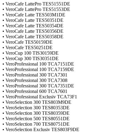
• VeroCafe LattePro TES51551DE
• VeroCafe LattePro TES51553DE
• VeroCafe Latte TES503M1DE
• VeroCafe Latte TES50351DE
• VeroCafe Latte TES50354DE
• VeroCafe Latte TES50356DE
• VeroCafe Latte TES50358DE
• VeroCafe TES50159DE
• VeroCafe TES50251DE
• VeroCup 100 TIS30159DE
• VeroCup 300 TIS30351DE
• VeroProfessional 100 TCA7151DE
• VeroProfessional 100 TCA7159DE
• VeroProfessional 300 TCA7301
• VeroProfessional 300 TCA7308
• VeroProfessional 300 TCA7351DE
• VeroProfessional 600 TCA7601
• VeroProfessional Exclusiv TCA73F1
• VeroSelection 300 TES803M9DE
• VeroSelection 300 TES80353DE
• VeroSelection 300 TES80359DE
• VeroSelection 500 TES80551DE
• VeroSelection 700 TES80751DE
• VeroSelection Exclusiv TES803F9DE