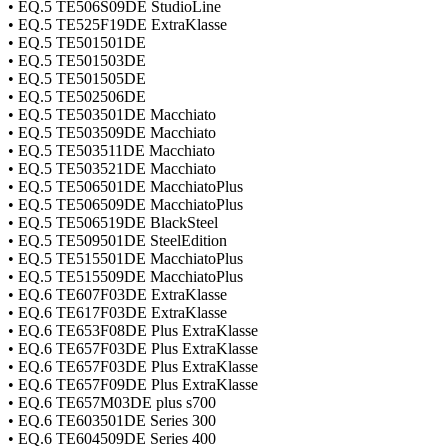
• EQ.5 TE506S09DE StudioLine
• EQ.5 TE525F19DE ExtraKlasse
• EQ.5 TE501501DE
• EQ.5 TE501503DE
• EQ.5 TE501505DE
• EQ.5 TE502506DE
• EQ.5 TE503501DE Macchiato
• EQ.5 TE503509DE Macchiato
• EQ.5 TE503511DE Macchiato
• EQ.5 TE503521DE Macchiato
• EQ.5 TE506501DE MacchiatoPlus
• EQ.5 TE506509DE MacchiatoPlus
• EQ.5 TE506519DE BlackSteel
• EQ.5 TE509501DE SteelEdition
• EQ.5 TE515501DE MacchiatoPlus
• EQ.5 TE515509DE MacchiatoPlus
• EQ.6 TE607F03DE ExtraKlasse
• EQ.6 TE617F03DE ExtraKlasse
• EQ.6 TE653F08DE Plus ExtraKlasse
• EQ.6 TE657F03DE Plus ExtraKlasse
• EQ.6 TE657F03DE Plus ExtraKlasse
• EQ.6 TE657F09DE Plus ExtraKlasse
• EQ.6 TE657M03DE plus s700
• EQ.6 TE603501DE Series 300
• EQ.6 TE604509DE Series 400