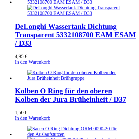
DeLonghi Wassertank Dichtung
Transparent 5332108700 EAM ESAM
/ D33
4,95
€
In den Warenkorb
Kolben O Ring für den oberen
Kolben der Jura Brüheinheit / D37
1,50
€
In den Warenkorb