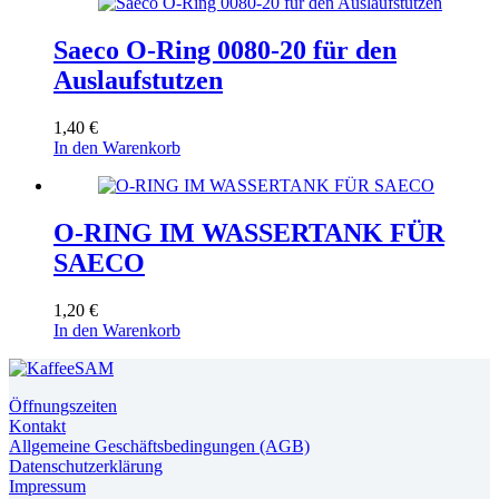
Saeco O-Ring 0080-20 für den
Auslaufstutzen
1,40
€
In den Warenkorb
O-RING IM WASSERTANK FÜR
SAECO
1,20
€
In den Warenkorb
Öffnungszeiten
Kontakt
Allgemeine Geschäftsbedingungen (AGB)
Datenschutzerklärung
Impressum