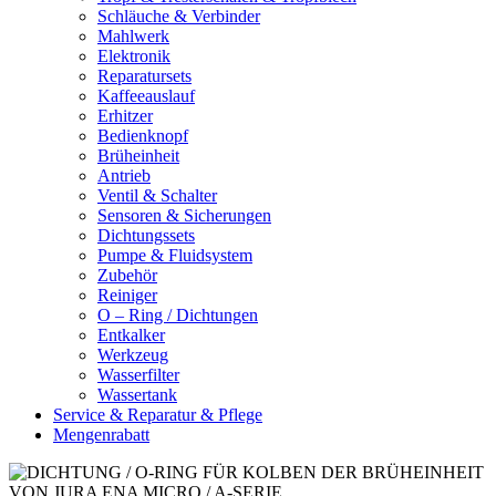
Schläuche & Verbinder
Mahlwerk
Elektronik
Reparatursets
Kaffeeauslauf
Erhitzer
Bedienknopf
Brüheinheit
Antrieb
Ventil & Schalter
Sensoren & Sicherungen
Dichtungssets
Pumpe & Fluidsystem
Zubehör
Reiniger
O – Ring / Dichtungen
Entkalker
Werkzeug
Wasserfilter
Wassertank
Service & Reparatur & Pflege
Mengenrabatt