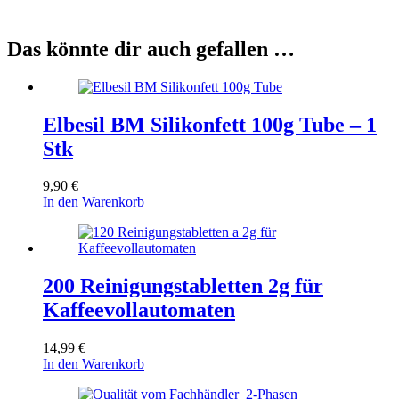
Das könnte dir auch gefallen …
Elbesil BM Silikonfett 100g Tube – 1
Stk
9,90
€
In den Warenkorb
200 Reinigungstabletten 2g für
Kaffeevollautomaten
14,99
€
In den Warenkorb