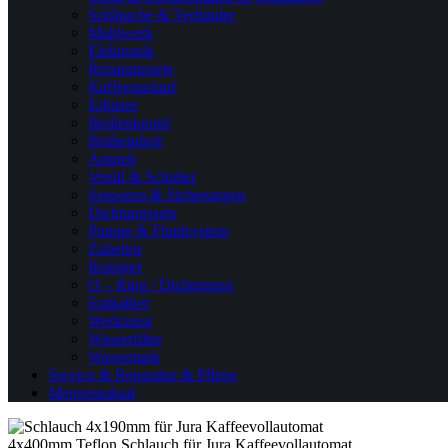
Schläuche & Verbinder
Mahlwerk
Elektronik
Reparatursets
Kaffeeauslauf
Erhitzer
Bedienknopf
Brüheinheit
Antrieb
Ventil & Schalter
Sensoren & Sicherungen
Dichtungssets
Pumpe & Fluidsystem
Zubehör
Reiniger
O – Ring / Dichtungen
Entkalker
Werkzeug
Wasserfilter
Wassertank
Service & Reparatur & Pflege
Mengenrabatt
4x400mm Teflon Schlauch für Jura Kaffeevollautomat