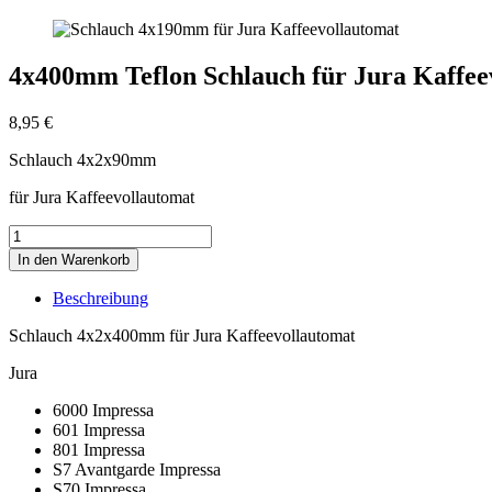
4x400mm Teflon Schlauch für Jura Kaffee
8,95
€
Schlauch 4x2x90mm
für Jura Kaffeevollautomat
4x400mm
Teflon
In den Warenkorb
Schlauch
für
Beschreibung
Jura
Kaffeevollautomat
Schlauch 4x2x400mm für Jura Kaffeevollautomat
Menge
Jura
6000 Impressa
601 Impressa
801 Impressa
S7 Avantgarde Impressa
S70 Impressa