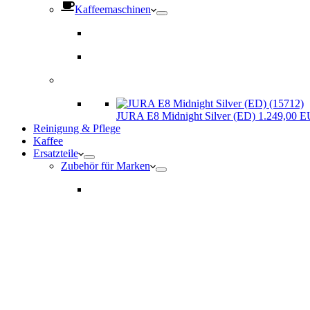
Kaffeemaschinen
JURA E8 Midnight Silver (ED) 1.249,00 
Reinigung & Pflege
Kaffee
Ersatzteile
Zubehör für Marken