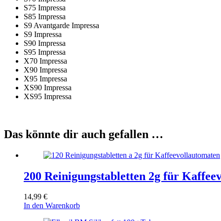
S75 Impressa
S85 Impressa
S9 Avantgarde Impressa
S9 Impressa
S90 Impressa
S95 Impressa
X70 Impressa
X90 Impressa
X95 Impressa
XS90 Impressa
XS95 Impressa
Das könnte dir auch gefallen …
200 Reinigungstabletten 2g für Kaffee
14,99
€
In den Warenkorb