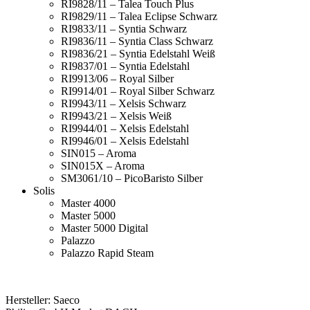
RI9828/11 – Talea Touch Plus
RI9829/11 – Talea Eclipse Schwarz
RI9833/11 – Syntia Schwarz
RI9836/11 – Syntia Class Schwarz
RI9836/21 – Syntia Edelstahl Weiß
RI9837/01 – Syntia Edelstahl
RI9913/06 – Royal Silber
RI9914/01 – Royal Silber Schwarz
RI9943/11 – Xelsis Schwarz
RI9943/21 – Xelsis Weiß
RI9944/01 – Xelsis Edelstahl
RI9946/01 – Xelsis Edelstahl
SIN015 – Aroma
SIN015X – Aroma
SM3061/10 – PicoBaristo Silber
Solis
Master 4000
Master 5000
Master 5000 Digital
Palazzo
Palazzo Rapid Steam
Hersteller: Saeco