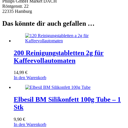
Philips GmbH Market DACH
Röntgenstr. 22
22335 Hamburg
Das könnte dir auch gefallen …
200 Reinigungstabletten 2g für
Kaffeevollautomaten
14,99
€
In den Warenkorb
Elbesil BM Silikonfett 100g Tube – 1
Stk
9,90
€
In den Warenkorb