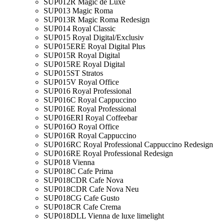
SUP012R Magic de Luxe
SUP013 Magic Roma
SUP013R Magic Roma Redesign
SUP014 Royal Classic
SUP015 Royal Digital/Exclusiv
SUP015ERE Royal Digital Plus
SUP015R Royal Digital
SUP015RE Royal Digital
SUP015ST Stratos
SUP015V Royal Office
SUP016 Royal Professional
SUP016C Royal Cappuccino
SUP016E Royal Professional
SUP016ERI Royal Coffeebar
SUP016O Royal Office
SUP016R Royal Cappuccino
SUP016RC Royal Professional Cappuccino Redesign
SUP016RE Royal Professional Redesign
SUP018 Vienna
SUP018C Cafe Prima
SUP018CDR Cafe Nova
SUP018CDR Cafe Nova Neu
SUP018CG Cafe Gusto
SUP018CR Cafe Crema
SUP018DLL Vienna de luxe limelight