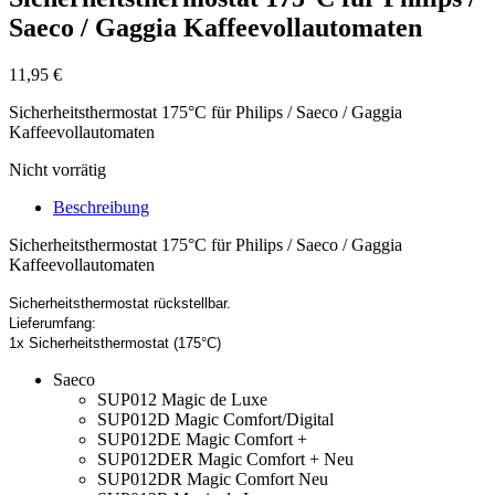
Saeco / Gaggia Kaffeevollautomaten
11,95
€
Sicherheitsthermostat 175°C für Philips / Saeco / Gaggia
Kaffeevollautomaten
Nicht vorrätig
Beschreibung
Sicherheitsthermostat 175°C für Philips / Saeco / Gaggia
Kaffeevollautomaten
Sicherheitsthermostat rückstellbar.
Lieferumfang:
1x Sicherheitsthermostat (175°C)
Saeco
SUP012 Magic de Luxe
SUP012D Magic Comfort/Digital
SUP012DE Magic Comfort +
SUP012DER Magic Comfort + Neu
SUP012DR Magic Comfort Neu