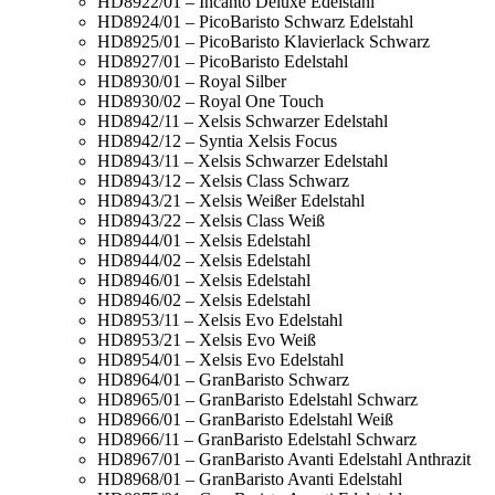
HD8922/01 – Incanto Deluxe Edelstahl
HD8924/01 – PicoBaristo Schwarz Edelstahl
HD8925/01 – PicoBaristo Klavierlack Schwarz
HD8927/01 – PicoBaristo Edelstahl
HD8930/01 – Royal Silber
HD8930/02 – Royal One Touch
HD8942/11 – Xelsis Schwarzer Edelstahl
HD8942/12 – Syntia Xelsis Focus
HD8943/11 – Xelsis Schwarzer Edelstahl
HD8943/12 – Xelsis Class Schwarz
HD8943/21 – Xelsis Weißer Edelstahl
HD8943/22 – Xelsis Class Weiß
HD8944/01 – Xelsis Edelstahl
HD8944/02 – Xelsis Edelstahl
HD8946/01 – Xelsis Edelstahl
HD8946/02 – Xelsis Edelstahl
HD8953/11 – Xelsis Evo Edelstahl
HD8953/21 – Xelsis Evo Weiß
HD8954/01 – Xelsis Evo Edelstahl
HD8964/01 – GranBaristo Schwarz
HD8965/01 – GranBaristo Edelstahl Schwarz
HD8966/01 – GranBaristo Edelstahl Weiß
HD8966/11 – GranBaristo Edelstahl Schwarz
HD8967/01 – GranBaristo Avanti Edelstahl Anthrazit
HD8968/01 – GranBaristo Avanti Edelstahl