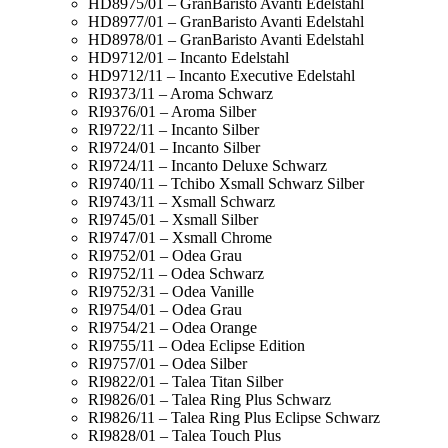
HD8975/01 – GranBaristo Avanti Edelstahl
HD8977/01 – GranBaristo Avanti Edelstahl
HD8978/01 – GranBaristo Avanti Edelstahl
HD9712/01 – Incanto Edelstahl
HD9712/11 – Incanto Executive Edelstahl
RI9373/11 – Aroma Schwarz
RI9376/01 – Aroma Silber
RI9722/11 – Incanto Silber
RI9724/01 – Incanto Silber
RI9724/11 – Incanto Deluxe Schwarz
RI9740/11 – Tchibo Xsmall Schwarz Silber
RI9743/11 – Xsmall Schwarz
RI9745/01 – Xsmall Silber
RI9747/01 – Xsmall Chrome
RI9752/01 – Odea Grau
RI9752/11 – Odea Schwarz
RI9752/31 – Odea Vanille
RI9754/01 – Odea Grau
RI9754/21 – Odea Orange
RI9755/11 – Odea Eclipse Edition
RI9757/01 – Odea Silber
RI9822/01 – Talea Titan Silber
RI9826/01 – Talea Ring Plus Schwarz
RI9826/11 – Talea Ring Plus Eclipse Schwarz
RI9828/01 – Talea Touch Plus