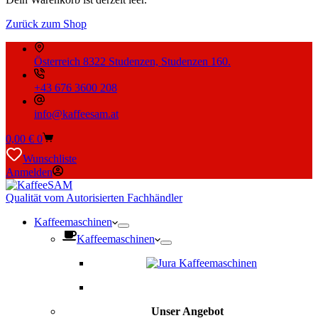
Zurück zum Shop
Österreich 8322 Studenzen, Studenzen 160.
+43 676 3600 208
info@kaffeesam.at
Warenkorb
0,00
€
0
Wunschliste
Anmelden
Qualität vom Autorisierten Fachhändler
Kaffeemaschinen
Kaffeemaschinen
Unser Angebot