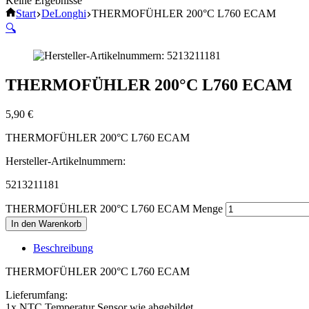
Keine Ergebnisse
Start
DeLonghi
THERMOFÜHLER 200°C L760 ECAM
🔍
THERMOFÜHLER 200°C L760 ECAM
5,90
€
THERMOFÜHLER 200°C L760 ECAM
Hersteller-Artikelnummern:
5213211181
THERMOFÜHLER 200°C L760 ECAM Menge
In den Warenkorb
Beschreibung
THERMOFÜHLER 200°C L760 ECAM
Lieferumfang:
1x NTC Temperatur Sensor wie abgebildet