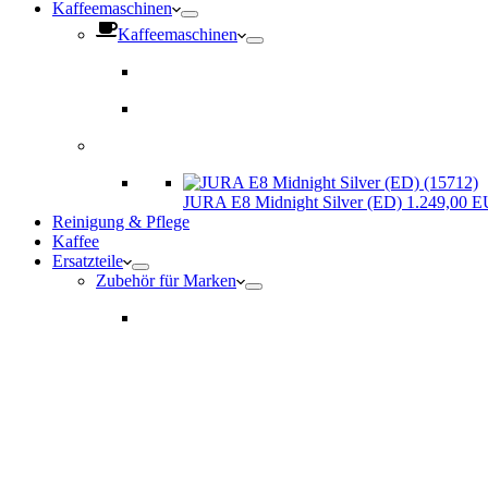
Kaffeemaschinen
Kaffeemaschinen
JURA E8 Midnight Silver (ED) 1.249,00 
Reinigung & Pflege
Kaffee
Ersatzteile
Zubehör für Marken