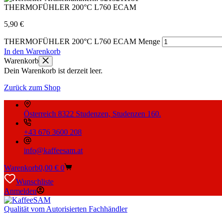
THERMOFÜHLER 200°C L760 ECAM
5,90
€
THERMOFÜHLER 200°C L760 ECAM Menge
In den Warenkorb
Warenkorb
Dein Warenkorb ist derzeit leer.
Zurück zum Shop
Österreich 8322 Studenzen, Studenzen 160.
+43 676 3600 208
info@kaffeesam.at
Warenkorb
0,00
€
0
Wunschliste
Anmelden
Qualität vom Autorisierten Fachhändler