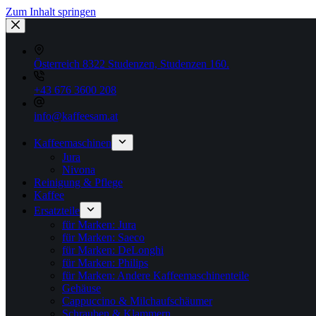
Zum Inhalt springen
Österreich 8322 Studenzen, Studenzen 160.
+43 676 3600 208
info@kaffeesam.at
Kaffeemaschinen
Jura
Nivona
Reinigung & Pflege
Kaffee
Ersatzteile
für Marken: Jura
für Marken: Saeco
für Marken: DeLonghi
für Marken: Philips
für Marken: Andere Kaffeemaschinenteile
Gehäuse
Cappuccino & Milchaufschäumer
Schrauben & Klammern