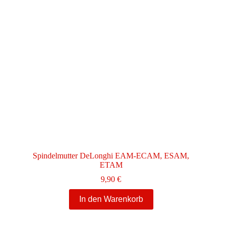
Spindelmutter DeLonghi EAM-ECAM, ESAM,
ETAM
9,90
€
In den Warenkorb