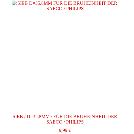
SIEB / D=35,8MM / FÜR DIE BRÜHEINHEIT DER
SAECO / PHILIPS
9,99
€